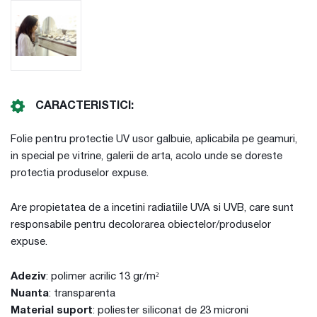
CARACTERISTICI:
Folie pentru protectie UV usor galbuie, aplicabila pe geamuri,
in special pe vitrine, galerii de arta, acolo unde se doreste
protectia produselor expuse.
Are propietatea de a incetini radiatiile UVA si UVB, care sunt
responsabile pentru decolorarea obiectelor/produselor
expuse.
Adeziv
: polimer acrilic 13 gr/m²
Nuanta
: transparenta
Material suport
: poliester siliconat de 23 microni