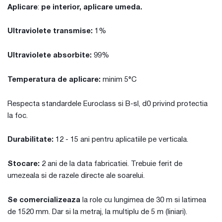
Aplicare
:
pe interior, aplicare umeda.
Ultraviolete transmise:
1%
Ultraviolete absorbite:
99%
Temperatura de aplicare:
minim 5°C
Respecta standardele Euroclass si B-sl, d0 privind protectia
la foc.
Durabilitate:
12 - 15 ani pentru aplicatiile pe verticala.
Stocare:
2 ani de la data fabricatiei. Trebuie ferit de
umezeala si de razele directe ale soarelui.
Se comercializeaza
la role cu lungimea de 30 m si latimea
de 1520 mm. Dar si la metraj, la multiplu de 5 m (liniari).