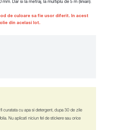
m. Dar si la metraj, la multiplu de 5 m (liniari).
cod de culoare sa fie usor diferit. In acest
ie din acelasi lot.
 fi curatata cu apa si detergent, dupa 30 de zile
ia. Nu aplicati niciun fel de stickere sau orice