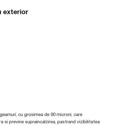
u exterior
de geamuri, cu grosimea de 90 microni, care
 si previne supraincalzirea, pastrand vizibilitatea