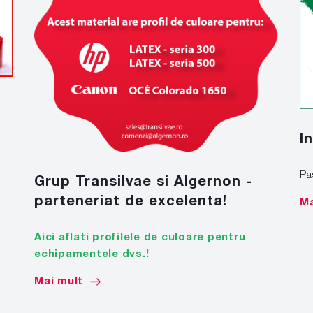
I
Pa
Grup Transilvae si Algernon -
parteneriat de excelenta!
Ma
Aici aflati profilele de culoare pentru
echipamentele dvs.!
Mai mult