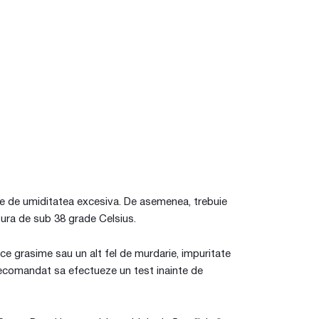
arte de umiditatea excesiva. De asemenea, trebuie
tura de sub 38 grade Celsius.
rice grasime sau un alt fel de murdarie, impuritate
te recomandat sa efectueze un test inainte de