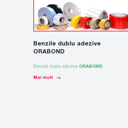
Benzile dublu adezive
ORABOND
Benzile dublu adezive
ORABOND
Mai mult