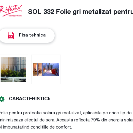
SOL 332 Folie gri metalizat pentr
Fisa tehnica
CARACTERISTICI:
Folie pentru protectie solara gri metalizat, aplicabila pe orice tip 
minimizeaza efectul de sera. Aceasta reflecta 79% din energia solara
si imbunatatind conditiile de confort.