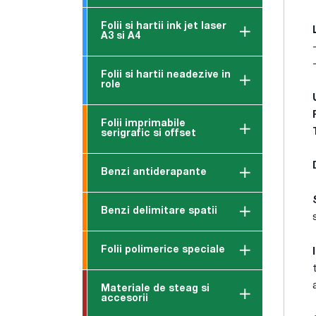
Folii si hartii ink jet laser
A3 si A4
Folii si hartii neadezive in
role
Folii imprimabile
serigrafic si offset
Benzi antiderapante
Benzi delimitare spatii
Folii polimerice speciale
Materiale de steag si
accesorii