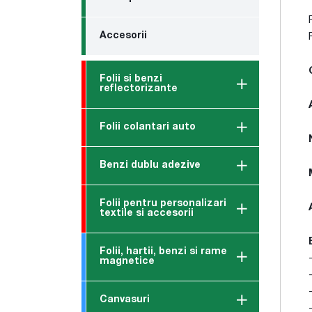
Accesorii
Folii si benzi
reflectorizante
Folii colantari auto
Benzi dublu adezive
Folii pentru personalizari
textile si accesorii
Folii, hartii, benzi si rame
magnetice
Canvasuri