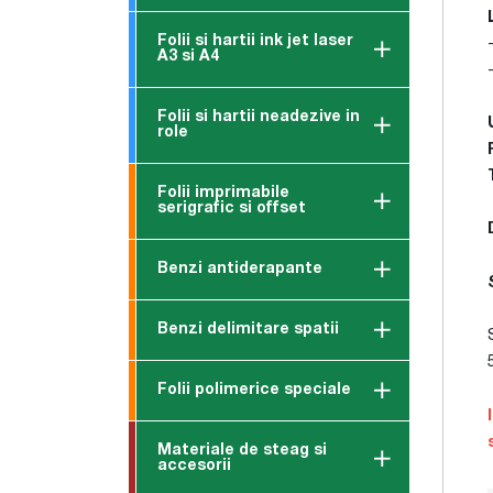
Folii si hartii ink jet laser
A3 si A4
Folii si hartii neadezive in
role
Folii imprimabile
serigrafic si offset
Benzi antiderapante
Benzi delimitare spatii
Folii polimerice speciale
Materiale de steag si
accesorii