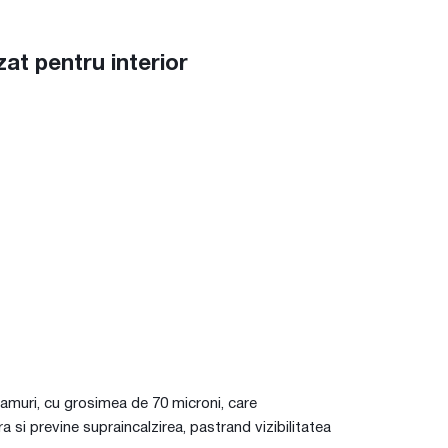
zat pentru interior
geamuri, cu grosimea de 70 microni, care
 si previne supraincalzirea, pastrand vizibilitatea