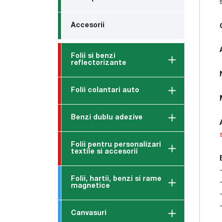
Accesorii
Folii si benzi
reflectorizante
Folii colantari auto
Benzi dublu adezive
Folii pentru personalizari
textile si accesorii
Folii, hartii, benzi si rame
magnetice
Canvasuri