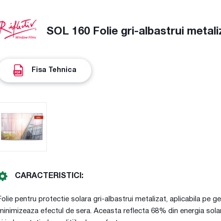
SOL 160 Folie gri-albastrui metali
Fisa Tehnica
CARACTERISTICI:
Folie pentru protectie solara gri-albastrui metalizat, aplicabila pe 
minimizeaza efectul de sera. Aceasta reflecta 68% din energia solara