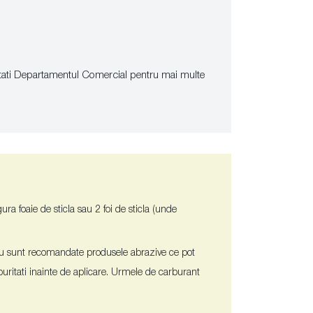
tati Departamentul Comercial pentru mai multe
ura foaie de sticla sau 2 foi de sticla (unde
e. Nu sunt recomandate produsele abrazive ce pot
puritati inainte de aplicare. Urmele de carburant