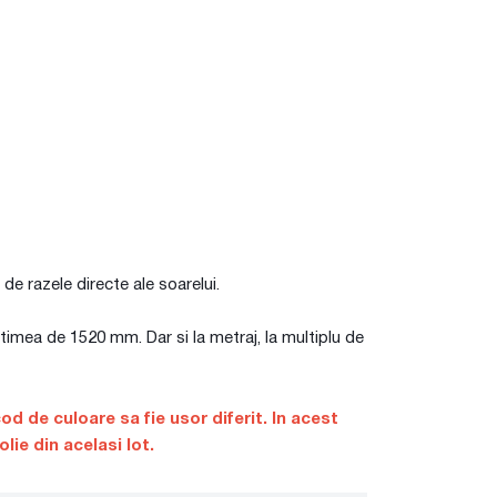
 de razele directe ale soarelui.
timea de 1520 mm. Dar si la metraj, la multiplu de
cod de culoare sa fie usor diferit. In acest
ie din acelasi lot.