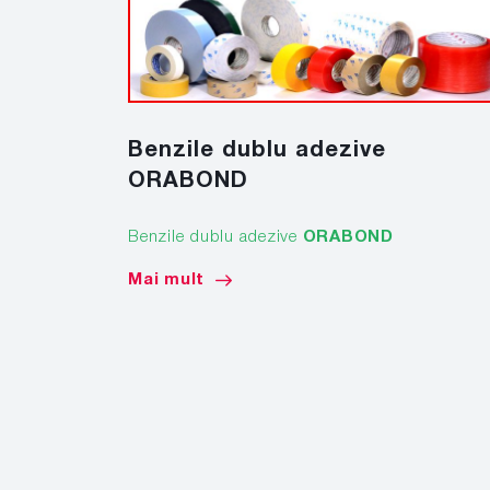
Benzile dublu adezive
ORABOND
Benzile dublu adezive
ORABOND
Mai mult