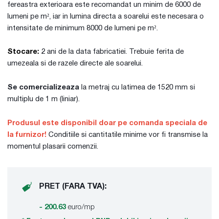
fereastra exterioara este recomandat un minim de 6000 de
lumeni pe m², iar in lumina directa a soarelui este necesara o
intensitate de minimum 8000 de lumeni pe m².
Stocare:
2 ani de la data fabricatiei. Trebuie ferita de
umezeala si de razele directe ale soarelui.
Se comercializeaza
la metraj cu latimea de 1520 mm si
multiplu de 1 m (liniar).
Produsul este disponibil doar pe comanda speciala de
la furnizor!
Conditiile si cantitatile minime vor fi transmise la
momentul plasarii comenzii.
PRET (FARA TVA):
- 200.63
euro/mp