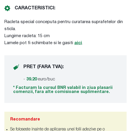
CARACTERISTICI:
Racleta special conceputa pentru curatarea suprafetelor din
sticla.
Lungime racleta: 15 cm
Lamele pot fi schimbate si le gasiti
aici
.
PRET (FARA TVA):
-
39.20
euro/buc
* Facturam la cursul BNR valabil in ziua plasarii
comenzii, fara alte comisioane suplimentare.
Recomandare
Se foloseste inainte de aplicarea unei folii adezive pe o