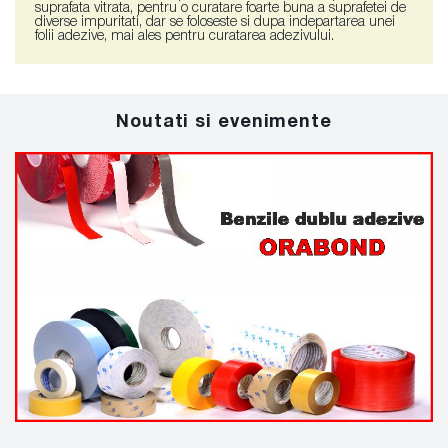
suprafata vitrata, pentru o curatare foarte buna a suprafetei de
diverse impuritati, dar se foloseste si dupa indepartarea unei
folii adezive, mai ales pentru curatarea adezivului.
Noutati si evenimente