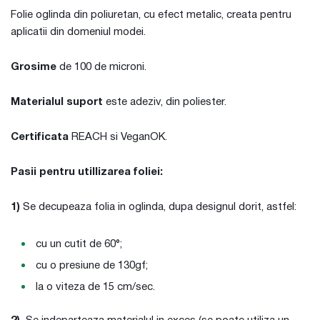
Folie oglinda din poliuretan, cu efect metalic, creata pentru
aplicatii din domeniul modei.
Grosime
de 100 de microni.
Materialul suport
este adeziv, din poliester.
Certificata
REACH si VeganOK.
Pasii pentru utillizarea foliei:
1)
Se decupeaza folia in oglinda, dupa designul dorit, astfel:
cu un cutit de 60°;
cu o presiune de 130gf;
la o viteza de 15 cm/sec.