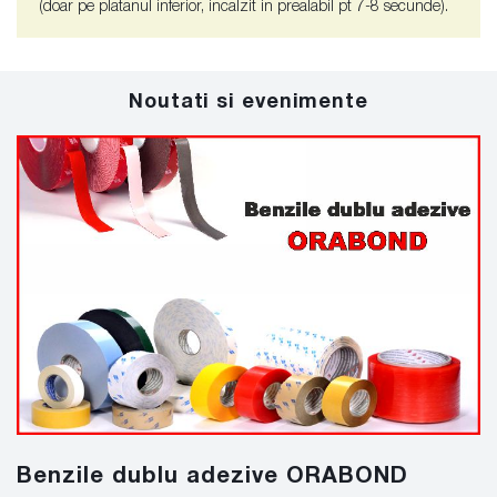
(doar pe platanul inferior, incalzit in prealabil pt 7-8 secunde).
Noutati si evenimente
Benzile dublu adezive ORABOND