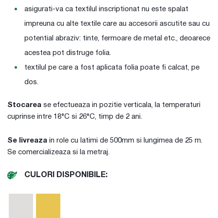
asigurati-va ca textilul inscriptionat nu este spalat
impreuna cu alte textile care au accesorii ascutite sau cu
potential abraziv: tinte, fermoare de metal etc., deoarece
acestea pot distruge folia.
textilul pe care a fost aplicata folia poate fi calcat, pe
dos.
Stocarea
se efectueaza in pozitie verticala, la temperaturi
cuprinse intre 18°C si 26°C, timp de 2 ani.
Se livreaza
in role cu latimi de 500mm si lungimea de 25 m.
Se comercializeaza si la metraj.
CULORI DISPONIBILE: