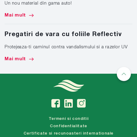
Un nou material din gama auto!
Mai mult
Pregatiri de vara cu foliile Reflectiv
Protejeaza-ti caminul contra vandalismului si a razelor UV
Mai mult
Termeni si conditii
Confidentialitate
Certificate si recunoasteri internationale