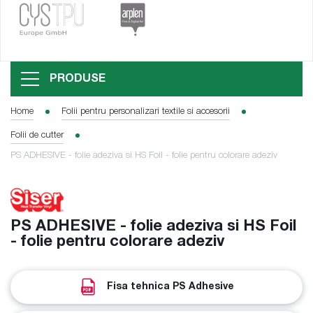
PRODUSE
Home
Folii pentru personalizari textile si accesorii
Folii de cutter
PS ADHESIVE - folie adeziva si HS Foil - folie pentru colorare adeziv
PS ADHESIVE - folie adeziva si HS Foil
- folie pentru colorare adeziv
Fisa tehnica PS Adhesive