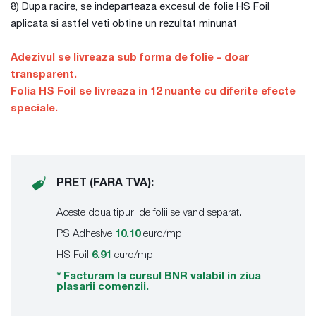
8) Dupa racire, se indeparteaza excesul de folie HS Foil
aplicata si astfel veti obtine un rezultat minunat
Adezivul se livreaza sub forma de folie - doar
transparent.
Folia HS Foil se livreaza in 12 nuante cu diferite efecte
speciale.
PRET (FARA TVA):
Aceste doua tipuri de folii se vand separat.
PS Adhesive
10.10
euro/mp
HS Foil
6.91
euro/mp
* Facturam la cursul BNR valabil in ziua
plasarii comenzii.