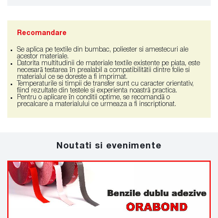
Recomandare
Se aplica pe textile din bumbac, poliester si amestecuri ale
acestor materiale.
Datorita multitudinii de materiale textile existente pe piata, este
necesarã testarea în prealabil a compatibilitãtii dintre folie si
materialul ce se doreste a fi imprimat.
Temperaturile si timpii de transfer sunt cu caracter orientativ,
fiind rezultate din testele si experienta noastrã practica.
Pentru o aplicare în conditii optime, se recomandã o
precalcare a materialului ce urmeaza a fi inscriptionat.
Noutati si evenimente