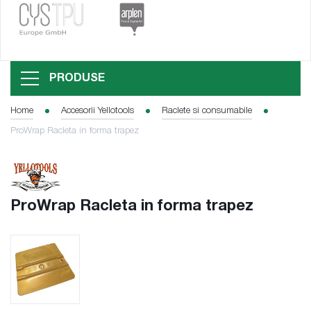
PRODUSE
Home
Accesorii Yellotools
Raclete si consumabile
ProWrap Racleta in forma trapez
ProWrap Racleta in forma trapez