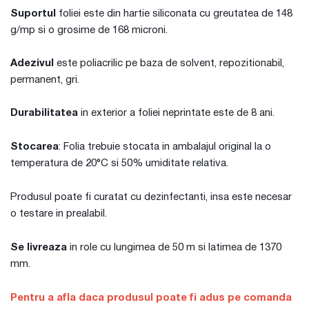
Suportul
foliei este din hartie siliconata cu greutatea de 148
g/mp si o grosime de 168 microni.
Adezivul
este poliacrilic pe baza de solvent, repozitionabil,
permanent, gri.
Durabilitatea
in exterior a foliei neprintate este de 8 ani.
Stocarea
: Folia trebuie stocata in ambalajul original la o
temperatura de 20°C si 50% umiditate relativa.
Produsul poate fi curatat cu dezinfectanti, insa este necesar
o testare in prealabil.
Se livreaza
in role cu lungimea de 50 m si latimea de 1370
mm.
Pentru a afla daca produsul poate fi adus pe comanda