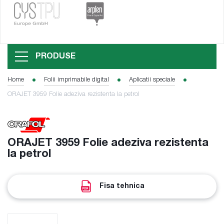
PRODUSE
Home
Folii imprimabile digital
Aplicatii speciale
ORAJET 3959 Folie adeziva rezistenta la petrol
ORAJET 3959 Folie adeziva rezistenta
la petrol
Fisa tehnica