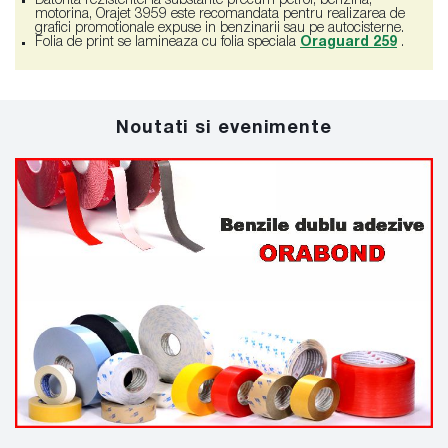
Datorita rezistentei la substante precum petrol, benzina,
motorina, Orajet 3959 este recomandata pentru realizarea de
grafici promotionale expuse in benzinarii sau pe autocisterne.
Folia de print se lamineaza cu folia speciala
Oraguard 259
.
Noutati si evenimente