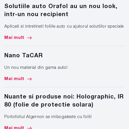
Solutiile auto Orafol au un nou look,
intr-un nou recipient
Aplicati si intretineti foliile auto cu ajutorul solutiilor speciale
Mai mult
Nano TaCAR
Un nou material din gama auto!
Mai mult
Nuante si produse noi: Holographic, IR
80 (folie de protectie solara)
Portofoliul Algernon se imbogateste cu folii!
Mai mult