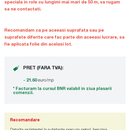
speciala in role cu lungimi mai mari de 50 m, va rugam
sa ne contactati.
Recomandam ca pe aceeasi suprafata sau pe
suprafete diferite care fac parte din aceeasi lucrare, sa
fie aplicata folie din acelasi lot.
PRET (FARA TVA):
- 21.60
euro/mp
* Facturam la cursul BNR valabil in ziua plasarii
comenzii.
Recomandare