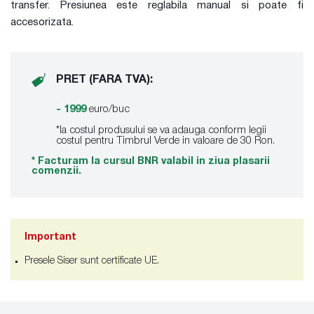
transfer. Presiunea este reglabila manual si poate fi
accesorizata.
PRET (FARA TVA):
- 1999
euro/buc
*la costul produsului se va adauga conform legii
costul pentru Timbrul Verde in valoare de 30 Ron.
* Facturam la cursul BNR valabil in ziua plasarii
comenzii.
Important
Presele Siser sunt certificate UE.