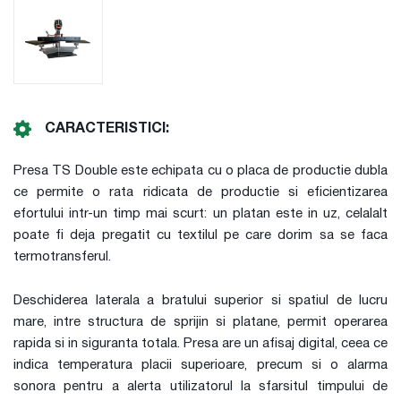
CARACTERISTICI:
Presa TS Double este echipata cu o placa de productie dubla
ce permite o rata ridicata de productie si eficientizarea
efortului intr-un timp mai scurt: un platan este in uz, celalalt
poate fi deja pregatit cu textilul pe care dorim sa se faca
termotransferul.
Deschiderea laterala a bratului superior si spatiul de lucru
mare, intre structura de sprijin si platane, permit operarea
rapida si in siguranta totala. Presa are un afisaj digital, ceea ce
indica temperatura placii superioare, precum si o alarma
sonora pentru a alerta utilizatorul la sfarsitul timpului de