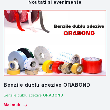
Noutati si evenimente
Benzile dublu adezive ORABOND
Benzile dublu adezive
ORABOND
Mai mult