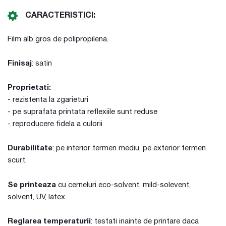
CARACTERISTICI:
Film alb gros de polipropilena.
Finisaj
: satin
Proprietati:
- rezistenta la zgarieturi
- pe suprafata printata reflexiile sunt reduse
- reproducere fidela a culorii
Durabilitate
: pe interior termen mediu, pe exterior termen
scurt.
Se printeaza
cu cerneluri eco-solvent, mild-solevent,
solvent, UV, latex.
Reglarea temperaturii
: testati inainte de printare daca