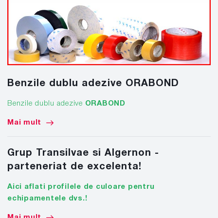
Benzile dublu adezive ORABOND
Benzile dublu adezive
ORABOND
Mai mult
Grup Transilvae si Algernon -
parteneriat de excelenta!
Aici aflati profilele de culoare pentru
echipamentele dvs.!
Mai mult