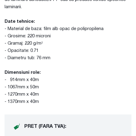
laminarii.
Date tehnice:
- Material de baza: film alb opac de polipropilena
- Grosime: 220 microni
- Gramaj: 220 g/m²
- Opacitate: 0.71
- Diametru tub: 76 mm
Dimensiuni role:
- 914mm x 40m
- 1067mm x 50m
- 1270mm x 40m
- 1370mm x 40m
PRET (FARA TVA):