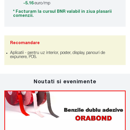
-5.16
euro/mp
* Facturam la cursul BNR valabil in ziua plasarii
comenzii.
Recomandare
Aplicatii - pentru uz interior, poster, display, panouri de
expunere, POS.
Noutati si evenimente