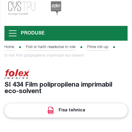
PRODUSE
Home
Folii si hartii neadezive in role
Filme roll-up
SI 434 Film polipropilena imprimabil eco-solvent
SI 434 Film polipropilena imprimabil
eco-solvent
Fisa tehnica