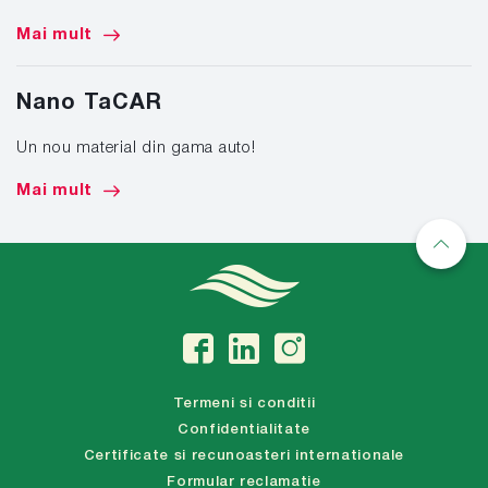
Mai mult
Nano TaCAR
Un nou material din gama auto!
Mai mult
Termeni si conditii
Confidentialitate
Certificate si recunoasteri internationale
Formular reclamatie