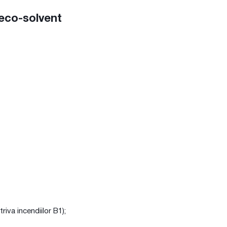
 eco-solvent
riva incendiilor B1);