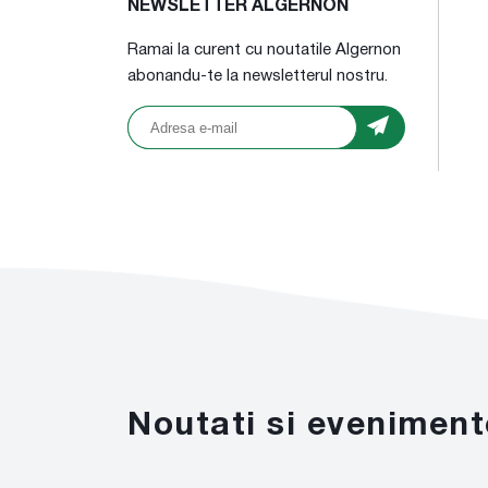
NEWSLETTER ALGERNON
Ramai la curent cu noutatile Algernon
abonandu-te la newsletterul nostru.
Noutati si eveniment