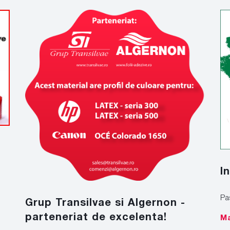
I
Pa
Grup Transilvae si Algernon -
parteneriat de excelenta!
Ma