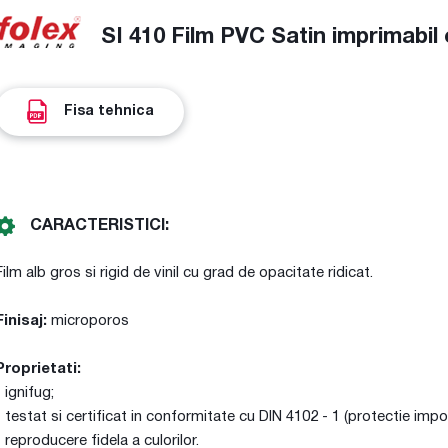
SI 410 Film PVC Satin imprimabil
Fisa tehnica
CARACTERISTICI:
Film alb gros si rigid de vinil cu grad de opacitate ridicat.
Finisaj:
microporos
Proprietati:
- ignifug;
- testat si certificat in conformitate cu DIN 4102 - 1 (protectie impot
- reproducere fidela a culorilor.