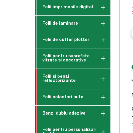
Folii imprimabile digital
Folii de laminare
Folii de cutter plotter
Folii pentru suprafete
vitrate si decorative
Folii si benzi
reflectorizante
Folii colantari auto
Benzi dublu adezive
Folii pentru personalizari