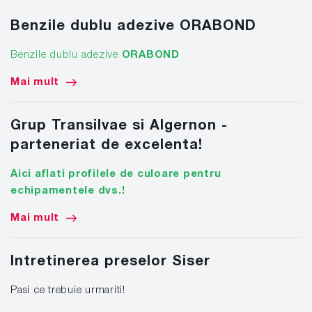
Benzile dublu adezive ORABOND
Benzile dublu adezive
ORABOND
Mai mult
Grup Transilvae si Algernon -
parteneriat de excelenta!
Aici aflati profilele de culoare pentru
echipamentele dvs.!
Mai mult
Intretinerea preselor Siser
Pasi ce trebuie urmariti!