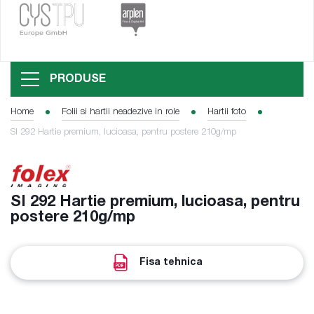
PRODUSE
Home
Folii si hartii neadezive in role
Hartii foto
SI 292 Hartie premium, lucioasa, pentru postere 210g/mp
SI 292 Hartie premium, lucioasa, pentru
postere 210g/mp
Fisa tehnica