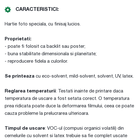
CARACTERISTICI:
Hartie foto speciala, cu finisaj lucios.
Proprietati:
- poate fi folosit ca backlit sau poster;
- buna stabilitate dimensionala si planeitate;
- reproducere fidela a culorilor.
Se printeaza
cu eco-solvent, mild-solvent, solvent, UV, latex.
Reglarea temperaturii
: Testati inainte de printare daca
temperatura de uscare a fost setata corect. O temperatura
prea ridicata poate duce la deformarea filmului, ceea ce poate
cauza probleme la prelucrarea ulterioara.
Timpul de uscare
: VOC-ul (compusi organici volatili) din
cernelurile cu solvent si latex trebuie sa fie complet uscate