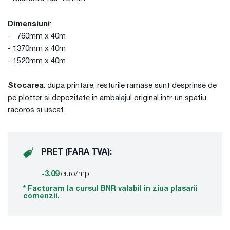
Dimensiuni
:
- 760mm x 40m
- 1370mm x 40m
- 1520mm x 40m
Stocarea
: dupa printare, resturile ramase sunt desprinse de
pe plotter si depozitate in ambalajul original intr-un spatiu
racoros si uscat.
PRET (FARA TVA):
-3.09
euro/mp
* Facturam la cursul BNR valabil in ziua plasarii
comenzii.