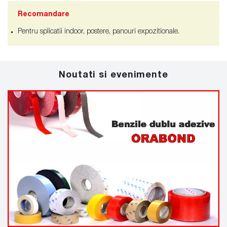
Recomandare
Pentru splicatii indoor, postere, panouri expozitionale.
Noutati si evenimente