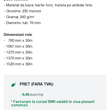
- Material de baza: hartie foto, tratata pe ambele fete.
- Grosime: 235 microni
- Gramaj: 240 g/m²
- Diametru tub: 76 mm
Dimensiuni role
:
- 760 mm x 30m
- 1067 mm x 30m
- 1270 mm x 30m
- 1370 mm x 30m
- 1520 mm x 30m
PRET (FARA TVA):
-
6.49
euro/mp
* Facturam la cursul BNR valabil in ziua plasarii
comenzii.