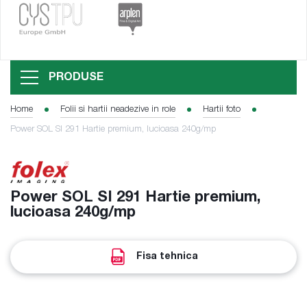
PRODUSE
Home
Folii si hartii neadezive in role
Hartii foto
Power SOL SI 291 Hartie premium, lucioasa 240g/mp
Power SOL SI 291 Hartie premium,
lucioasa 240g/mp
Fisa tehnica