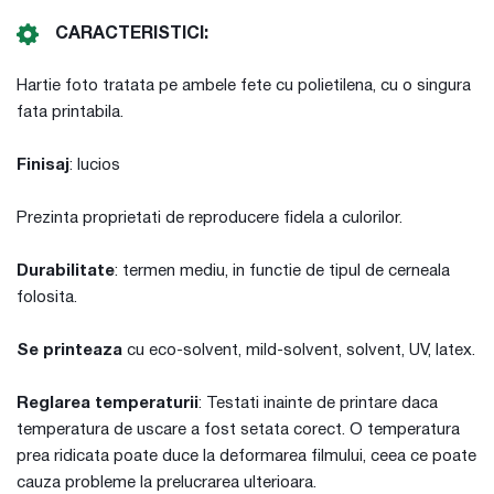
CARACTERISTICI:
Hartie foto tratata pe ambele fete cu polietilena, cu o singura
fata printabila.
Finisaj
: lucios
Prezinta proprietati de reproducere fidela a culorilor.
Durabilitate
: termen mediu, in functie de tipul de cerneala
folosita.
Se printeaza
cu eco-solvent, mild-solvent, solvent, UV, latex.
Reglarea temperaturii
: Testati inainte de printare daca
temperatura de uscare a fost setata corect. O temperatura
prea ridicata poate duce la deformarea filmului, ceea ce poate
cauza probleme la prelucrarea ulterioara.