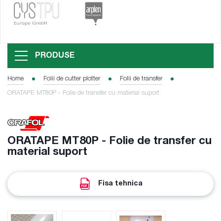
PRODUSE
Home
Folii de cutter plotter
Folii de transfer
ORATAPE MT80P - Folie de transfer cu material suport
ORATAPE MT80P - Folie de transfer cu
material suport
Fisa tehnica