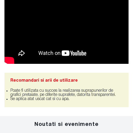
Recomandari si arii de utilizare
Poate fi utilizata cu succes la realizarea suprapunerilor de
grafici pretaiate, pe diferite suprafete, datorita transparentei.
Se aplica atat uscat cat si cu apa.
Noutati si evenimente