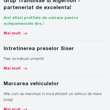
Grup Transilvae si Algernon -
parteneriat de excelenta!
Aici aflati profilele de culoare pentru
echipamentele dvs.!
Mai mult
Intretinerea preselor Siser
Pasi ce trebuie urmariti!
Mai mult
Marcarea vehiculelor
Afla cum sa marchezi in mod eficient un vehicul de mare
tonaj!
Mai mult