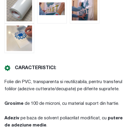
CARACTERISTICI:
Folie din PVC, transparenta si reutilizabila, pentru transferul
foliilor (adezive cutterate/decupate) pe diferite suprafete.
Grosime
de 100 de microni, cu material suport din hartie.
Adeziv
pe baza de solvent poliacrilat modificat, cu
putere
de adeziune medie
.