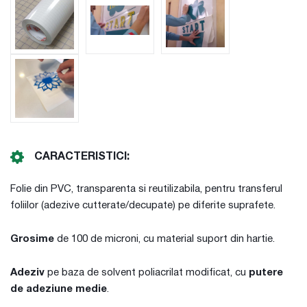
CARACTERISTICI:
Folie din PVC, transparenta si reutilizabila, pentru transferul
foliilor (adezive cutterate/decupate) pe diferite suprafete.
Grosime
de 100 de microni, cu material suport din hartie.
Adeziv
pe baza de solvent poliacrilat modificat, cu
putere
de adeziune medie
.