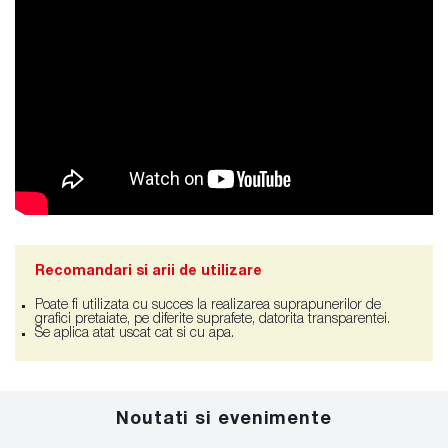
Recomandari si arii de utilizare
Poate fi utilizata cu succes la realizarea suprapunerilor de
grafici pretaiate, pe diferite suprafete, datorita transparentei.
Se aplica atat uscat cat si cu apa.
Noutati si evenimente