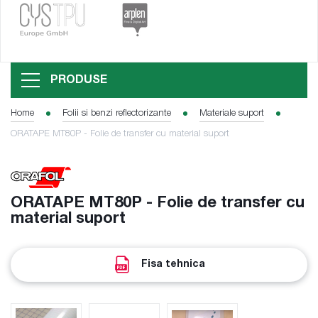
PRODUSE
Home
Folii si benzi reflectorizante
Materiale suport
ORATAPE MT80P - Folie de transfer cu material suport
ORATAPE MT80P - Folie de transfer cu
material suport
Fisa tehnica