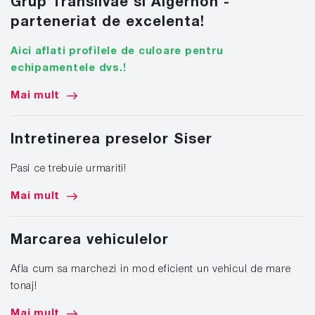
Grup Transilvae si Algernon -
parteneriat de excelenta!
Aici aflati profilele de culoare pentru
echipamentele dvs.!
Mai mult
Intretinerea preselor Siser
Pasi ce trebuie urmariti!
Mai mult
Marcarea vehiculelor
Afla cum sa marchezi in mod eficient un vehicul de mare
tonaj!
Mai mult