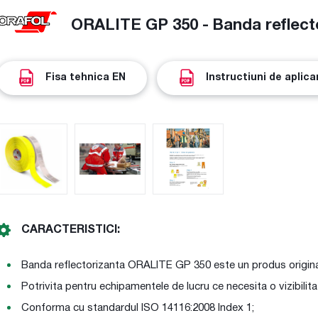
ORALITE GP 350 - Banda reflecto
Fisa tehnica EN
Instructiuni de aplic
CARACTERISTICI:
Banda reflectorizanta ORALITE GP 350 este un produs original,
Potrivita pentru echipamentele de lucru ce necesita o vizibilita
Conforma cu standardul ISO 14116:2008 Index 1;