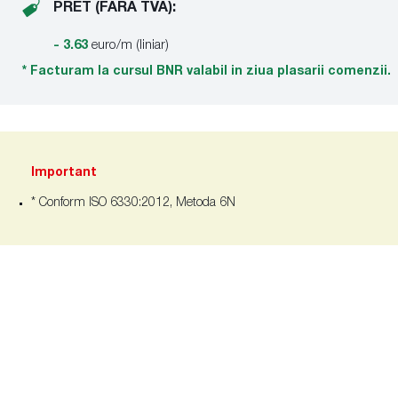
PRET (FARA TVA):
- 3.63
euro/m (liniar)
* Facturam la cursul BNR valabil in ziua plasarii comenzii.
Important
* Conform ISO 6330:2012, Metoda 6N