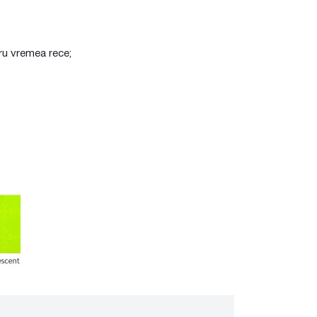
ntru vremea rece;