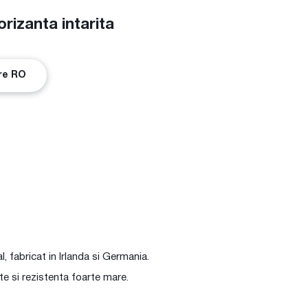
rizanta intarita
are RO
 fabricat in Irlanda si Germania.
te si rezistenta foarte mare.