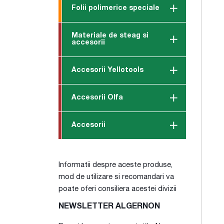
Folii polimerice speciale
Materiale de steag si
accesorii
Accesorii Yellotools
Accesorii Olfa
Accesorii
Informatii despre aceste produse,
mod de utilizare si recomandari va
poate oferi consiliera acestei divizii
NEWSLETTER ALGERNON