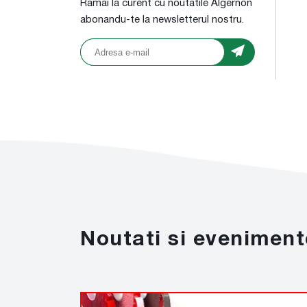
Ramai la curent cu noutatile Algernon
abonandu-te la newsletterul nostru.
Noutati si eveniment