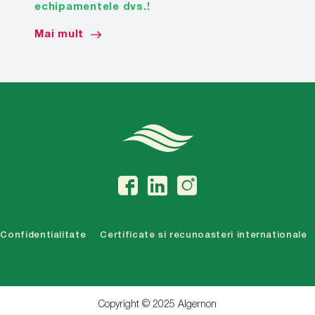
echipamentele dvs.!
Mai mult
Confidentialitate
Certificate si recunoasteri internationale
Copyright © 2025 Algernon