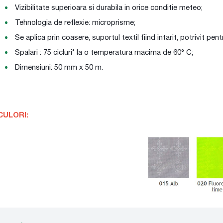
Vizibilitate superioara si durabila in orice conditie meteo;
Tehnologia de reflexie: microprisme;
Se aplica prin coasere, suportul textil fiind intarit, potrivit pe
Spalari : 75 cicluri* la o temperatura macima de 60° C;
Dimensiuni: 50 mm x 50 m.
CULORI: