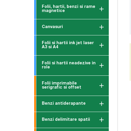
Folii, hartii, benzi si rame
magnetice
Canvasuri
Folii si hartii ink jet laser
A3 si A4
Folii si hartii neadezive in
role
Folii imprimabile
serigrafic si offset
Benzi antiderapante
Benzi delimitare spatii