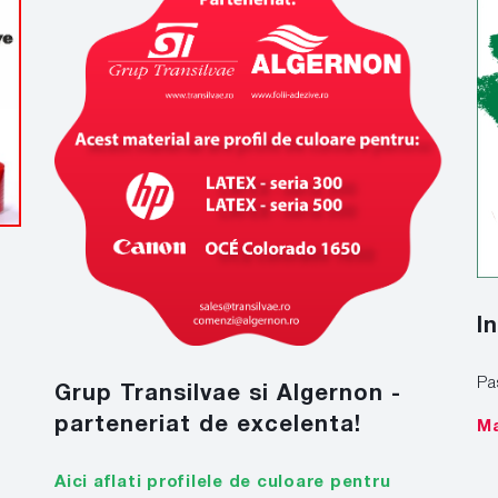
I
Pa
Grup Transilvae si Algernon -
parteneriat de excelenta!
Ma
Aici aflati profilele de culoare pentru