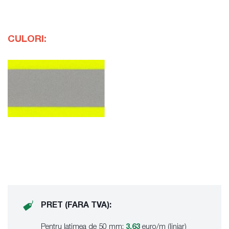
CULORI
:
PRET (FARA TVA):
Pentru latimea de 50 mm:
3.63
euro/m (liniar)