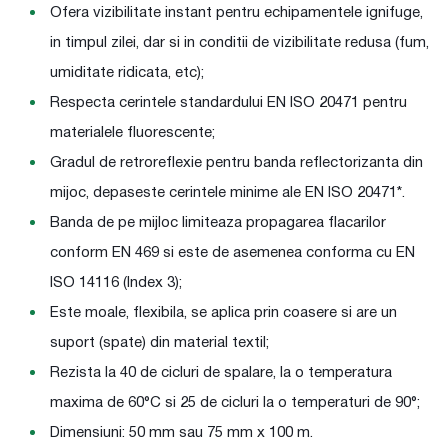
Ofera vizibilitate instant pentru echipamentele ignifuge,
in timpul zilei, dar si in conditii de vizibilitate redusa (fum,
umiditate ridicata, etc);
Respecta cerintele standardului EN ISO 20471 pentru
materialele fluorescente;
Gradul de retroreflexie pentru banda reflectorizanta din
mijoc, depaseste cerintele minime ale EN ISO 20471*.
Banda de pe mijloc limiteaza propagarea flacarilor
conform EN 469 si este de asemenea conforma cu EN
ISO 14116 (Index 3);
Este moale, flexibila, se aplica prin coasere si are un
suport (spate) din material textil;
Rezista la 40 de cicluri de spalare, la o temperatura
maxima de 60°C si 25 de cicluri la o temperaturi de 90°;
Dimensiuni: 50 mm sau 75 mm x 100 m.