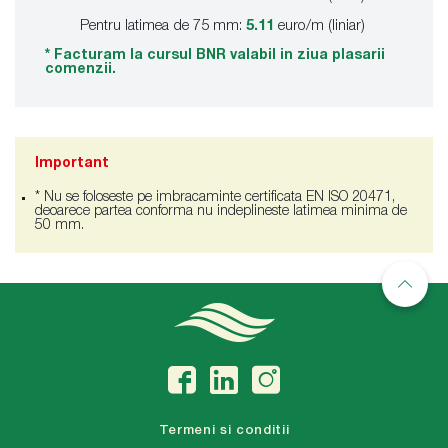
Pentru latimea de 75 mm:
5.11
euro/m (liniar)
* Facturam la cursul BNR valabil in ziua plasarii
comenzii.
Important
* Nu se foloseste pe imbracaminte certificata EN ISO 20471,
deoarece partea conforma nu indeplineste latimea minima de
50 mm.
Termeni si conditii