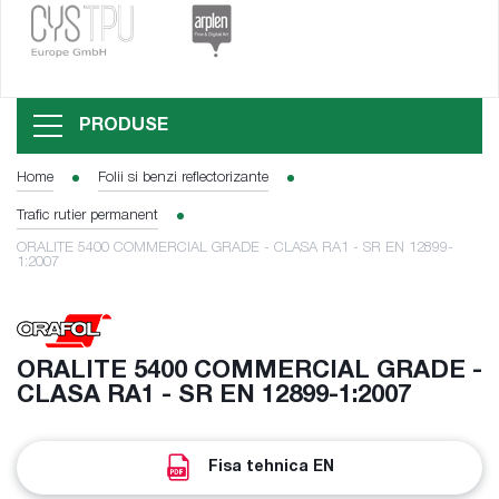
PRODUSE
Home
Folii si benzi reflectorizante
Trafic rutier permanent
ORALITE 5400 COMMERCIAL GRADE - CLASA RA1 - SR EN 12899-
1:2007
ORALITE 5400 COMMERCIAL GRADE -
CLASA RA1 - SR EN 12899-1:2007
Fisa tehnica EN