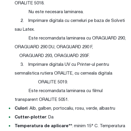
ORALITE 5018.
Nu este necesara laminarea.
2. Imprimare digitala cu cerneluri pe baza de Solveti
sau Latex.
Este recomandata laminarea cu ORAGUARD 290,
ORAGUARD 290 DU, ORAGUARD 290 F,
ORAGUARD 293, ORAGUARD 293F.
3. Imprimare digitala UV cu Printer-ul pentru
semnalistica rutiera ORALITE, cu cerneala digitala
ORALITE 5019.
Este recomandata laminarea cu filmul
transparent ORALITE 5051.
Culori
: Alb, galben, portocaliu, rosu, verde, albastru
Cutter-plotter
: Da
Temperatura de aplicare**
: minim 15° C. Temperatura