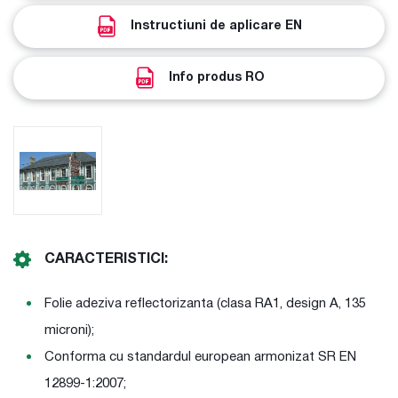
Instructiuni de aplicare EN
Info produs RO
CARACTERISTICI:
Folie adeziva reflectorizanta (clasa RA1, design A, 135
microni);
Conforma cu standardul european armonizat SR EN
12899-1:2007;