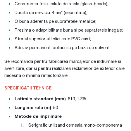
Constructia foliei: bilute de sticla (glass-beads);
Durata de serviciu: 4 ani* (neprintata);
O buna aderenta pe suprafetele metalice;
Prezinta o adaptibilitate buna si pe suprafetele inegale;
Stratul superior al foliei este PVC cast;
Adeziv permanent, poliacrilic pe baza de solvent.
Se recomanda pentru fabricarea marcajelor de indrumare si
avertizare, dar si pentru realizarea reclamelor de exterior care
necesita o minima reflectorizare.
SPECIFICATII TEHNICE
Latimile standard (mm)
: 610, 1235
Lungime rola (m)
: 50
Metode de imprimare
:
1. Serigrafic utilizand cerneala mono-componenta