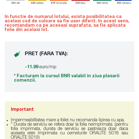
In functie de numarul lotului, exista posibilitatea ca
acelasi cod de culoare sa fie usor diferit. In acest sens,
recomandam ca pe aceeasi suprafata, sa fie aplicata
folie din acelasi lot.
PRET (FARA TVA):
-11.99
euro/mp
* Facturam la cursul BNR valabil in ziua plasarii
comenzii.
Important
Impermeabilitatea mare a foliei nu recomanda lipirea cu apa.
* Durata de serviciu se refera doar la folia neimprimata. (
pentru
folia imprimata, durata de serviciu se pastreaza doar daca
aceasta este imprimata cu cernelurile ORALITE 5018 sau
ORALITE 5019)