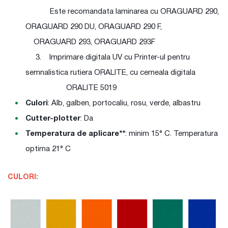
Este recomandata laminarea cu ORAGUARD 290,
ORAGUARD 290 DU, ORAGUARD 290 F,
ORAGUARD 293, ORAGUARD 293F
3. Imprimare digitala UV cu Printer-ul pentru
semnalistica rutiera ORALITE, cu cerneala digitala
ORALITE 5019
Culori
: Alb, galben, portocaliu, rosu, verde, albastru
Cutter-plotter
: Da
Temperatura de aplicare**
: minim 15° C. Temperatura
optima 21° C
CULORI: