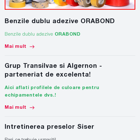
Benzile dublu adezive ORABOND
Benzile dublu adezive
ORABOND
Mai mult
Grup Transilvae si Algernon -
parteneriat de excelenta!
Aici aflati profilele de culoare pentru
echipamentele dvs.!
Mai mult
Intretinerea preselor Siser
Pasi ce trebuie urmariti!