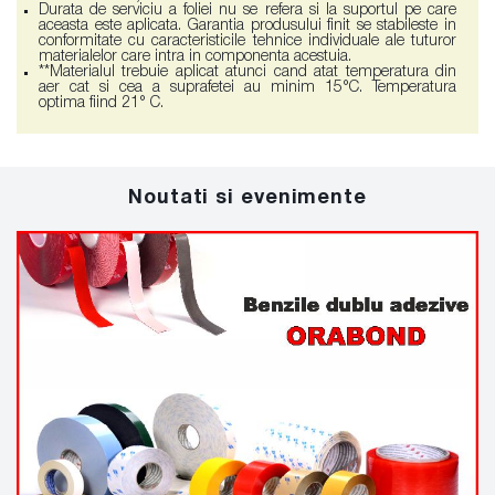
Durata de serviciu a foliei nu se refera si la suportul pe care
aceasta este aplicata. Garantia produsului finit se stabileste in
conformitate cu caracteristicile tehnice individuale ale tuturor
materialelor care intra in componenta acestuia.
**Materialul trebuie aplicat atunci cand atat temperatura din
aer cat si cea a suprafetei au minim 15°C. Temperatura
optima fiind 21° C.
Noutati si evenimente