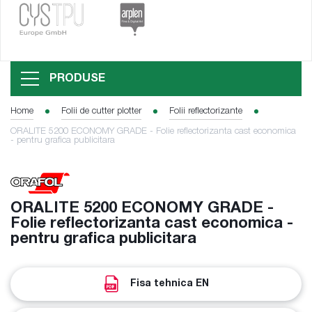
PRODUSE
Home
Folii de cutter plotter
Folii reflectorizante
ORALITE 5200 ECONOMY GRADE - Folie reflectorizanta cast economica
- pentru grafica publicitara
ORALITE 5200 ECONOMY GRADE -
Folie reflectorizanta cast economica -
pentru grafica publicitara
Fisa tehnica EN