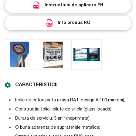
Instructiuni de aplicare EN
Info produs RO
CARACTERISTICI:
Folie reflectorizanta (clasa RA1, design A,100 microni);
Constructia foliei: bilute de sticla (glass-beads);
Durata de serviciu: 3 ani* (neprintata);
O buna aderenta pe suprafetele metalice;