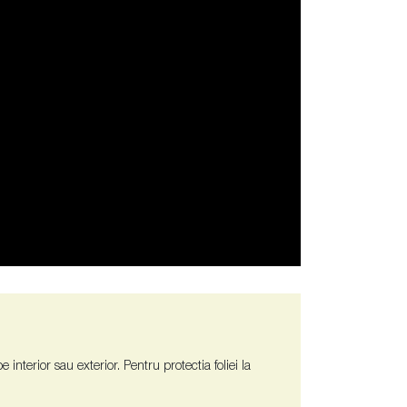
interior sau exterior. Pentru protectia foliei la