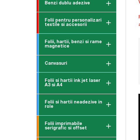
Benzi dublu adezive
Folii pentru personalizari
textile si accesorii
Folii, hartii, benzi si rame
magnetice
Canvasuri
Folii si hartii ink jet laser
A3 si A4
Folii si hartii neadezive in
role
Folii imprimabile
serigrafic si offset