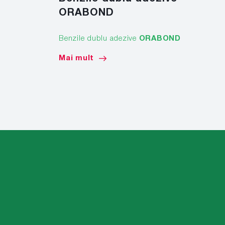
ORABOND
Benzile dublu adezive
ORABOND
Mai mult