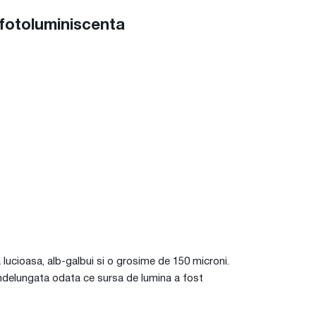
fotoluminiscenta
 lucioasa, alb-galbui si o grosime de 150 microni.
indelungata odata ce sursa de lumina a fost