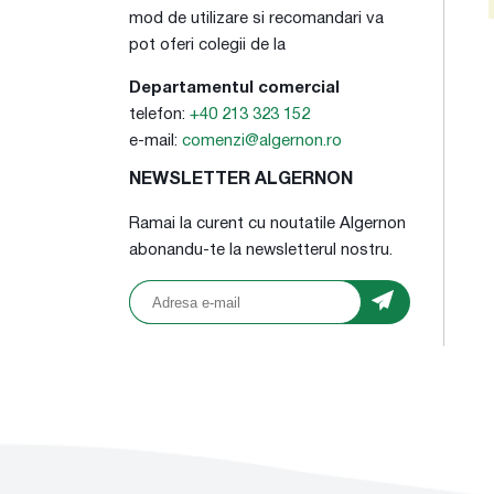
mod de utilizare si recomandari va
pot oferi colegii de la
Departamentul comercial
telefon:
+40 213 323 152
e-mail:
comenzi@algernon.ro
NEWSLETTER ALGERNON
Ramai la curent cu noutatile Algernon
abonandu-te la newsletterul nostru.