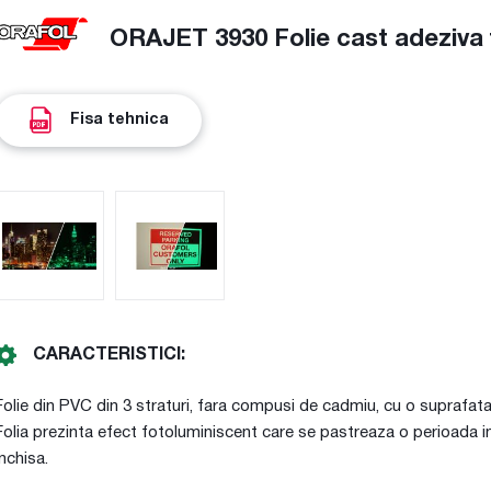
ORAJET 3930 Folie cast adeziva 
Fisa tehnica
CARACTERISTICI:
Folie din PVC din 3 straturi, fara compusi de cadmiu, cu o suprafata
Folia prezinta efect fotoluminiscent care se pastreaza o perioada 
inchisa.