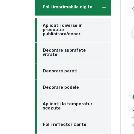
Folii imprimabile digital
Aplicatii diverse in
productie
publicitara/decor
Decorare suprafete
vitrate
Decorare pereti
Decorare podele
Aplicatii la temperaturi
scazute
Folii reflectorizante