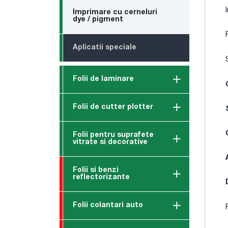
Imprimare cu cerneluri
dye / pigment
Aplicatii speciale
Folii de laminare
Folii de cutter plotter
Folii pentru suprafete
vitrate si decorative
Folii si benzi
reflectorizante
Folii colantari auto