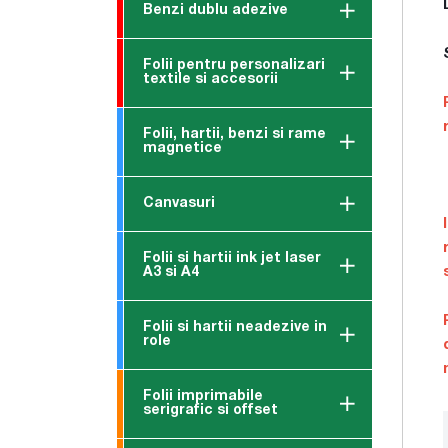
Benzi dublu adezive
Folii pentru personalizari
textile si accesorii
Folii, hartii, benzi si rame
magnetice
Canvasuri
Folii si hartii ink jet laser
A3 si A4
Folii si hartii neadezive in
role
Folii imprimabile
serigrafic si offset