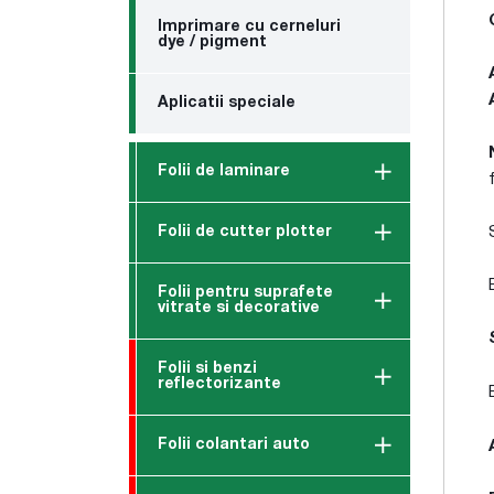
Imprimare cu cerneluri
dye / pigment
Aplicatii speciale
Folii de laminare
Folii de cutter plotter
Folii pentru suprafete
vitrate si decorative
Folii si benzi
reflectorizante
Folii colantari auto