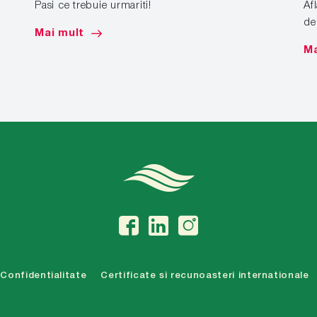
Pasi ce trebuie urmariti!
Af
de
Mai mult
Ma
Confidentialitate
Certificate si recunoasteri internationale