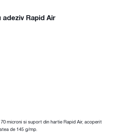
adeziv Rapid Air
 microni si suport din hartie Rapid Air, acoperit
utatea de 145 g/mp.