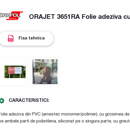
ORAJET 3651RA Folie adeziva cu 
Fisa tehnica
CARACTERISTICI:
Folie adeziva din PVC (amestec monomer/polimer), cu grosimea de 70
pe ambele parti de polietilena, siliconat pe o singura parte, cu gre