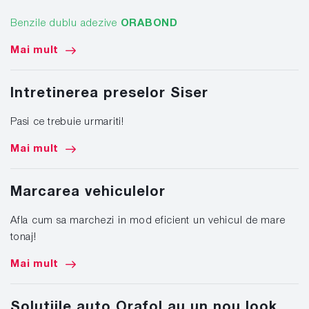
Benzile dublu adezive
ORABOND
Mai mult
Intretinerea preselor Siser
Pasi ce trebuie urmariti!
Mai mult
Marcarea vehiculelor
Afla cum sa marchezi in mod eficient un vehicul de mare
tonaj!
Mai mult
Solutiile auto Orafol au un nou look,