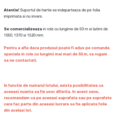
Atentie!
Suportul de hartie se indeparteaza de pe folia
imprimata si nu invers.
Se comercializeaza
in role cu lungime de 50 m si latimi de
1050, 1370 si 1520 mm.
Pentru a afla daca produsul poate fi adus pe comanda
speciala in role cu lungimi mai mari de 50 m, va rugam
sa ne contactati.
In functie de numarul lotului, exista posibilitatea ca
aceeasi nuanta sa fie usor diferita. In acest sens,
recomandam ca pe aceeasi suprafata sau pe suprafete
care fac parte din aceeasi lucrare sa fie aplicata folie
din acelasi lot.