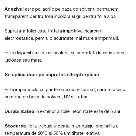
Adezivul
este poliacrilic pe baza de solvent, permanent,
transparent pentru folia incolora si gri pentru folia alba.
Suprafata foliei este tratata impotriva incarcarii
electrostatice, pentru o acuratete mai mare a imprimarii.
Este disponibila alba si incolora, cu suprafata lucioasa, semi-
lucioasa sau mata.
Se aplica doar pe suprafete drepte/plane
.
Este imprimabila cu printere de mare format, care folosesc
cerneluri pe baza de solvent, UV si Latex.
Durabilitatea
in exterior a foliei neprintate este de 5 ani.
Stocarea
: folia trebuie stocata in ambalajul original la o
temperatura de 20°C si 50% umiditate relativa.