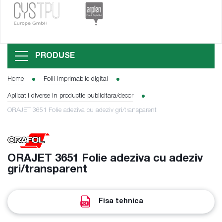
PRODUSE
Home
Folii imprimabile digital
Aplicatii diverse in productie publicitara/decor
ORAJET 3651 Folie adeziva cu adeziv gri/transparent
ORAJET 3651 Folie adeziva cu adeziv
gri/transparent
Fisa tehnica