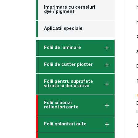
Imprimare cu cerneluri
dye / pigment
Aplicatii speciale
Folii de laminare
Folii de cutter plotter
Folii pentru suprafete
vitrate si decorative
Folii si benzi
reflectorizante
Folii colantari auto