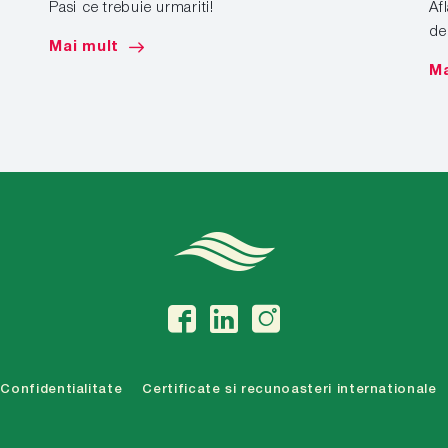
Pasi ce trebuie urmariti!
Af
de
Mai mult
Ma
Confidentialitate
Certificate si recunoasteri internationale