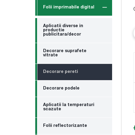
Folii imprimabile digital
Aplicatii diverse in
productie
publicitara/decor
Decorare suprafete
vitrate
Decorare pereti
Decorare podele
Aplicatii la temperaturi
scazute
Folii reflectorizante