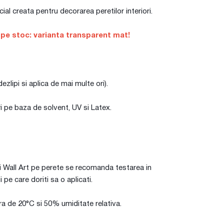
l creata pentru decorarea peretilor interiori.
 pe stoc: varianta transparent mat!
zlipi si aplica de mai multe ori).
i pe baza de solvent, UV si Latex.
iei Wall Art pe perete se recomanda testarea in
i pe care doriti sa o aplicati.
ura de 20°C si 50% umiditate relativa.