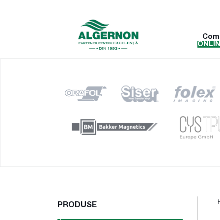
Com
ONLI
PRODUSE