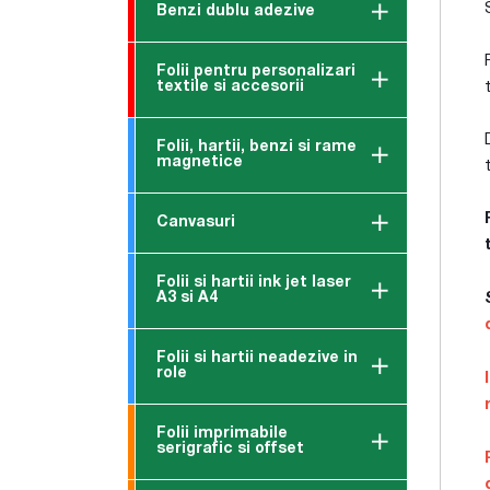
Benzi dublu adezive
Folii pentru personalizari
textile si accesorii
Folii, hartii, benzi si rame
magnetice
Canvasuri
Folii si hartii ink jet laser
A3 si A4
Folii si hartii neadezive in
role
Folii imprimabile
serigrafic si offset