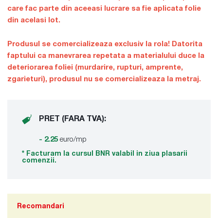
care fac parte din aceeasi lucrare sa fie aplicata folie
din acelasi lot.
Produsul se comercializeaza exclusiv la rola! Datorita
faptului ca manevrarea repetata a materialului duce la
deteriorarea foliei (murdarire, rupturi, amprente,
zgarieturi), produsul nu se comercializeaza la metraj.
PRET (FARA TVA):
- 2.25
euro/mp
* Facturam la cursul BNR valabil in ziua plasarii
comenzii.
Recomandari