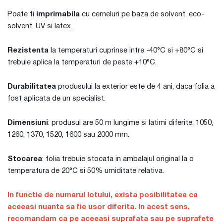
Poate fi
imprimabila
cu cerneluri pe baza de solvent, eco-
solvent, UV si latex.
Rezistenta
la temperaturi cuprinse intre -40°C si +80°C si
trebuie aplica la temperaturi de peste +10°C.
Durabilitatea
produsului la exterior este de 4 ani, daca folia a
fost aplicata de un specialist.
Dimensiuni
: produsul are 50 m lungime si latimi diferite: 1050,
1260, 1370, 1520, 1600 sau 2000 mm.
Stocarea
: folia trebuie stocata in ambalajul original la o
temperatura de 20°C si 50% umiditate relativa.
In functie de numarul lotului, exista posibilitatea ca
aceeasi nuanta sa fie usor diferita. In acest sens,
recomandam ca pe aceeasi suprafata sau pe suprafete