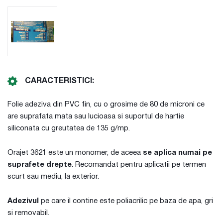
CARACTERISTICI:
Folie adeziva din PVC fin, cu o grosime de 80 de microni ce
are suprafata mata sau lucioasa si suportul de hartie
siliconata cu greutatea de 135 g/mp.
Orajet 3621 este un monomer, de aceea
se aplica numai pe
suprafete drepte
. Recomandat pentru aplicatii pe termen
scurt sau mediu, la exterior.
Adezivul
pe care il contine este poliacrilic pe baza de apa, gri
si removabil.