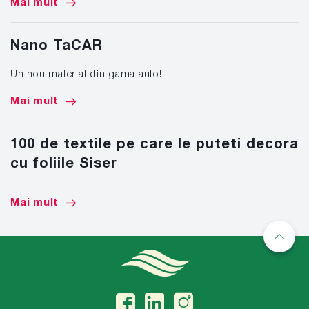
Mai mult
Nano TaCAR
Un nou material din gama auto!
Mai mult
100 de textile pe care le puteti decora
cu foliile Siser
Mai mult