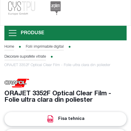
PRODUSE
Home
Folii imprimabile digital
Decorare suprafete vitrate
ORAJET 3352F Optical Clear Film - Folie ultra clara din poliester
ORAJET 3352F Optical Clear Film -
Folie ultra clara din poliester
Fisa tehnica