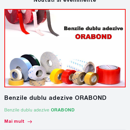
Noutati si evenimente
Benzile dublu adezive ORABOND
Benzile dublu adezive
ORABOND
Mai mult