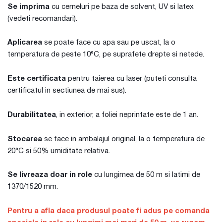
Se imprima
cu cerneluri pe baza de solvent, UV si latex
(vedeti recomandari).
Aplicarea
se poate face cu apa sau pe uscat, la o
temperatura de peste 10°C, pe suprafete drepte si netede.
Este certificata
pentru taierea cu laser (puteti consulta
certificatul in sectiunea de mai sus).
Durabilitatea
, in exterior, a foliei neprintate este de 1 an.
Stocarea
se face in ambalajul original, la o temperatura de
20°C si 50% umiditate relativa.
Se livreaza doar in role
cu lungimea de 50 m si latimi de
1370/1520 mm.
Pentru a afla daca produsul poate fi adus pe comanda