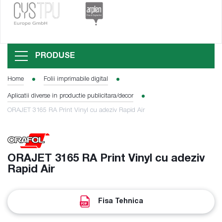
PRODUSE
Home
Folii imprimabile digital
Aplicatii diverse in productie publicitara/decor
ORAJET 3165 RA Print Vinyl cu adeziv Rapid Air
ORAJET 3165 RA Print Vinyl cu adeziv
Rapid Air
Fisa Tehnica