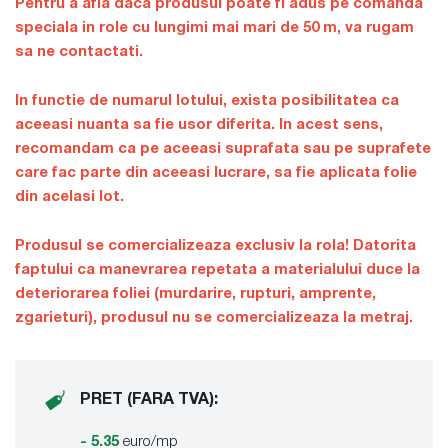
Pentru a afla daca produsul poate fi adus pe comanda
speciala in role cu lungimi mai mari de 50 m, va rugam
sa ne contactati.
In functie de numarul lotului, exista posibilitatea ca
aceeasi nuanta sa fie usor diferita. In acest sens,
recomandam ca pe aceeasi suprafata sau pe suprafete
care fac parte din aceeasi lucrare, sa fie aplicata folie
din acelasi lot.
Produsul se comercializeaza exclusiv la rola! Datorita
faptului ca manevrarea repetata a materialului duce la
deteriorarea foliei (murdarire, rupturi, amprente,
zgarieturi), produsul nu se comercializeaza la metraj.
PRET (FARA TVA):
- 5.35
euro/mp