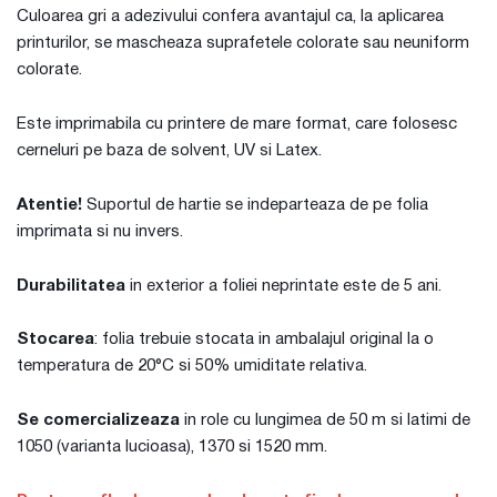
Culoarea gri a adezivului confera avantajul ca, la aplicarea
printurilor, se mascheaza suprafetele colorate sau neuniform
colorate.
Este imprimabila cu printere de mare format, care folosesc
cerneluri pe baza de solvent, UV si Latex.
Atentie!
Suportul de hartie se indeparteaza de pe folia
imprimata si nu invers.
Durabilitatea
in exterior a foliei neprintate este de 5 ani.
Stocarea
: folia trebuie stocata in ambalajul original la o
temperatura de 20°C si 50% umiditate relativa.
Se comercializeaza
in role cu lungimea de 50 m si latimi de
1050 (varianta lucioasa), 1370 si 1520 mm.