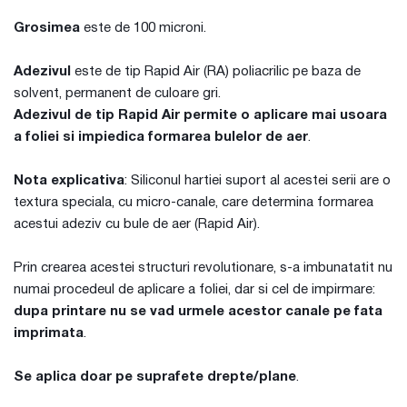
Grosimea
este de 100 microni.
Adezivul
este de tip Rapid Air (RA) poliacrilic pe baza de
solvent, permanent de culoare gri.
Adezivul de tip Rapid Air permite o aplicare mai usoara
a foliei si impiedica formarea bulelor de aer
.
Nota explicativa
: Siliconul hartiei suport al acestei serii are o
textura speciala, cu micro-canale, care determina formarea
acestui adeziv cu bule de aer (Rapid Air).
Prin crearea acestei structuri revolutionare, s-a imbunatatit nu
numai procedeul de aplicare a foliei, dar si cel de impirmare:
dupa printare nu se vad urmele acestor canale pe fata
imprimata
.
Se aplica doar pe suprafete drepte/plane
.