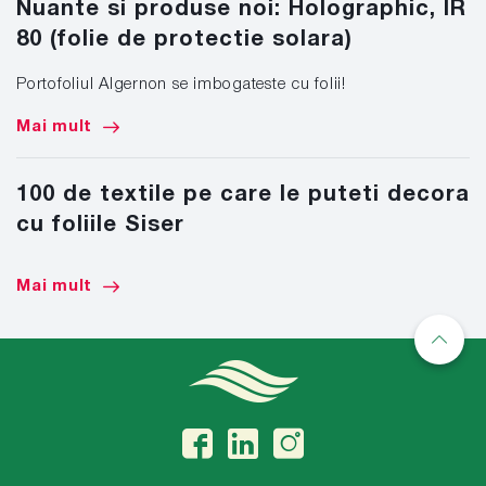
Nuante si produse noi: Holographic, IR
80 (folie de protectie solara)
Portofoliul Algernon se imbogateste cu folii!
Mai mult
100 de textile pe care le puteti decora
cu foliile Siser
Mai mult