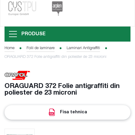
PRODUSE
Home
Folii de laminare
Laminari Antigraffiti
ORAGUARD 372 Folie antigraffiti din poliester de 23 microni
ORAGUARD 372 Folie antigraffiti din
poliester de 23 microni
Fisa tehnica