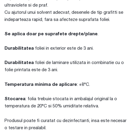
ultraviolete si de praf.
Cu ajutorul unui solvent adecvat, desenele de tip grafitti se
indeparteaza rapid, fara sa afecteze suprafata foliei.
Se aplica doar pe suprafete drepte/plane
.
Durabilitatea
foliei in exterior este de 3 ani.
Durabilitatea
foliei de laminare utilizata in combinatie cu o
folie printata este de 3 ani.
Temperatura minima de aplicare
: +8°C.
Stocarea
: folia trebuie stocata in ambalajul original la o
temperatura de 20°C si 50% umiditate relativa.
Produsul poate fi curatat cu dezinfectanti, insa este necesar
o testare in prealabil.