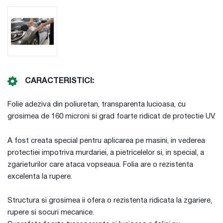
CARACTERISTICI:
Folie adeziva din poliuretan, transparenta lucioasa, cu
grosimea de 160 microni si grad foarte ridicat de protectie UV.
A fost creata special pentru aplicarea pe masini, in vederea
protectiei impotriva murdariei, a pietricelelor si, in special, a
zgarieturilor care ataca vopseaua. Folia are o rezistenta
excelenta la rupere.
Structura si grosimea ii ofera o rezistenta ridicata la zgariere,
rupere si socuri mecanice.