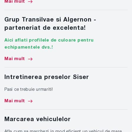
Mai mult
Grup Transilvae si Algernon -
parteneriat de excelenta!
Aici aflati profilele de culoare pentru
echipamentele dvs.!
Mai mult
Intretinerea preselor Siser
Pasi ce trebuie urmariti!
Mai mult
Marcarea vehiculelor
Afla cum sa marchezi in mod eficient un vehicul de mare