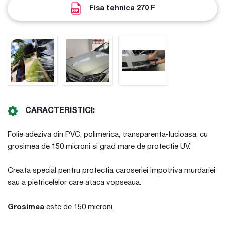
Fisa tehnica 270 F
CARACTERISTICI:
Folie adeziva din PVC, polimerica, transparenta-lucioasa, cu
grosimea de 150 microni si grad mare de protectie UV.
Creata special pentru protectia caroseriei impotriva murdariei
sau a pietricelelor care ataca vopseaua.
Grosimea
este de 150 microni.