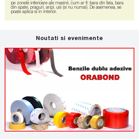
pe zonele inferioare ale masinii, cum ar fi: bara din fata, bara
din spate, praguri, aripi, usi (si nu numai). De asemenea, se
poate aplica si in interior.
Noutati si evenimente