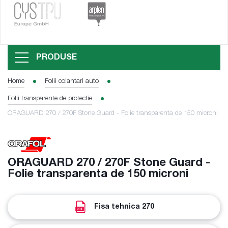
PRODUSE
Home
Folii colantari auto
Folii transparente de protectie
ORAGUARD 270 / 270F Stone Guard - Folie transparenta de 150 microni
ORAGUARD 270 / 270F Stone Guard -
Folie transparenta de 150 microni
Fisa tehnica 270