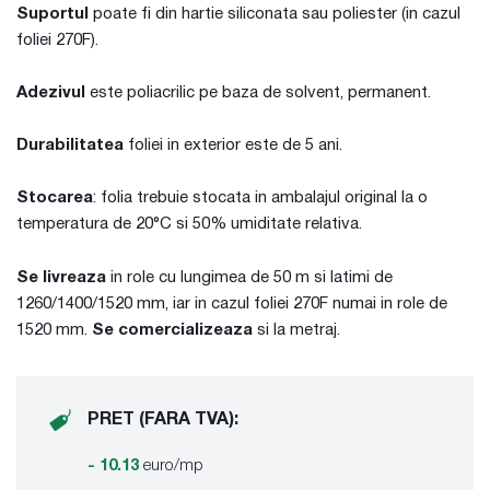
Suportul
poate fi din hartie siliconata sau poliester (in cazul
foliei 270F).
Adezivul
este poliacrilic pe baza de solvent, permanent.
Durabilitatea
foliei in exterior este de 5 ani.
Stocarea
: folia trebuie stocata in ambalajul original la o
temperatura de 20°C si 50% umiditate relativa.
Se livreaza
in role cu lungimea de 50 m si latimi de
1260/1400/1520 mm, iar in cazul foliei 270F numai in role de
1520 mm.
Se comercializeaza
si la metraj.
PRET (FARA TVA):
- 10.13
euro/mp