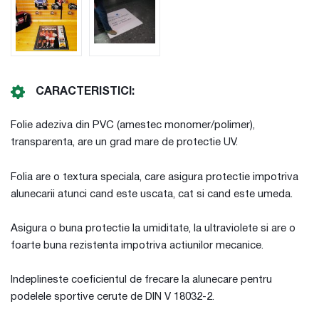
CARACTERISTICI:
Folie adeziva din PVC (amestec monomer/polimer),
transparenta, are un grad mare de protectie UV.
Folia are o textura speciala, care asigura protectie impotriva
alunecarii atunci cand este uscata, cat si cand este umeda.
Asigura o buna protectie la umiditate, la ultraviolete si are o
foarte buna rezistenta impotriva actiunilor mecanice.
Indeplineste coeficientul de frecare la alunecare pentru
podelele sportive cerute de DIN V 18032-2.