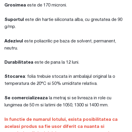
Grosimea
este de 170 microni.
Suportul
este din hartie siliconata alba, cu greutatea de 90
g/mp.
Adezivul
este poliacrilic pe baza de solvent, permanent,
neutru.
Durabilitatea
este de pana la 12 luni.
Stocarea
: folia trebuie stocata in ambalajul original la o
temperatura de 20°C si 50% umiditate relativa.
Se comercializeaza
la metraj si se livreaza in role cu
lungimea de 50 m si latimi de 1050, 1300 si 1400 mm.
In functie de numarul lotului, exista posibilitatea ca
acelasi produs sa fie usor diferit ca nuanta si