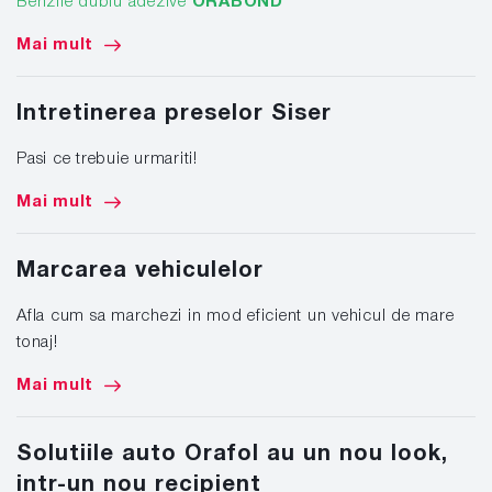
Benzile dublu adezive
ORABOND
Mai mult
Intretinerea preselor Siser
Pasi ce trebuie urmariti!
Mai mult
Marcarea vehiculelor
Afla cum sa marchezi in mod eficient un vehicul de mare
tonaj!
Mai mult
Solutiile auto Orafol au un nou look,
intr-un nou recipient