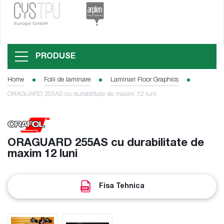
PRODUSE
Home
Folii de laminare
Laminari Floor Graphics
ORAGUARD 255AS cu durabilitate de maxim 12 luni
ORAGUARD 255AS cu durabilitate de
maxim 12 luni
Fisa Tehnica