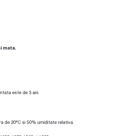
si mata.
intata este de 3 ani.
ura de 20°C si 50% umiditate relativa.