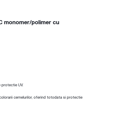
VC monomer/polimer cu
 protectie UV.
olorarii cernelurilor, oferind totodata si protectie