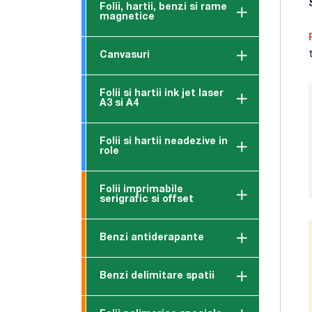
Folii, hartii, benzi si rame
magnetice
Canvasuri
Folii si hartii ink jet laser
A3 si A4
Folii si hartii neadezive in
role
Folii imprimabile
serigrafic si offset
Benzi antiderapante
Benzi delimitare spatii