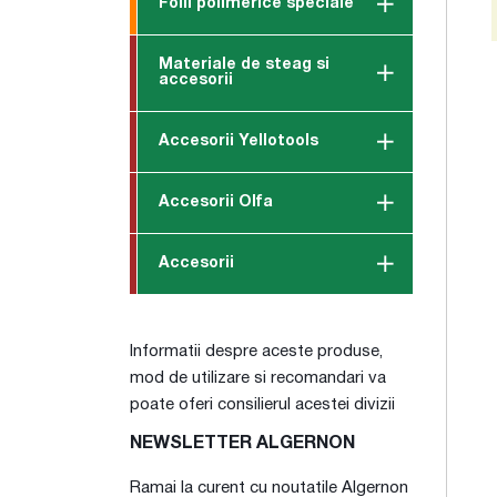
Folii polimerice speciale
Materiale de steag si
accesorii
Accesorii Yellotools
Accesorii Olfa
Accesorii
Informatii despre aceste produse,
mod de utilizare si recomandari va
poate oferi consilierul acestei divizii
NEWSLETTER ALGERNON
Ramai la curent cu noutatile Algernon