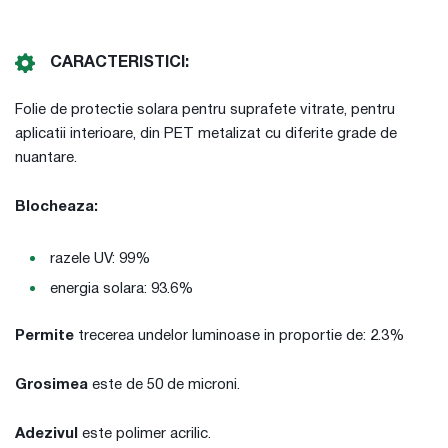
CARACTERISTICI:
Folie de protectie solara pentru suprafete vitrate, pentru
aplicatii interioare, din PET metalizat cu diferite grade de
nuantare.
Blocheaza:
razele UV: 99%
energia solara: 93.6%
Permite
trecerea undelor luminoase in proportie de: 2.3%
Grosimea
este de 50 de microni.
Adezivul
este polimer acrilic.