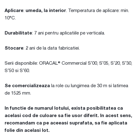
Aplicare
:
umeda, la interior
. Temperatura de aplicare: min.
10°C.
Durabilitate
: 7 ani pentru aplicatiile pe verticala.
Stocare
: 2 ani de la data fabricatiei.
Serii disponibile: ORACAL® Commercial S’00, S’05, S’20, S’30,
S’50 si S’60.
Se comercializeaza
la role cu lungimea de 30 m si latimea
de 1525 mm.
In functie de numarul lotului, exista posibilitatea ca
acelasi cod de culoare sa fie usor diferit. In acest sens,
recomandam ca pe aceeasi suprafata, sa fie aplicata
folie din acelasi lot.