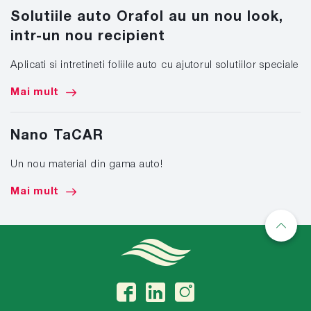
Solutiile auto Orafol au un nou look,
intr-un nou recipient
Aplicati si intretineti foliile auto cu ajutorul solutiilor speciale
Mai mult
Nano TaCAR
Un nou material din gama auto!
Mai mult