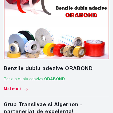
Benzile dublu adezive ORABOND
Benzile dublu adezive
ORABOND
Mai mult
Grup Transilvae si Algernon -
parteneriat de excelenta!