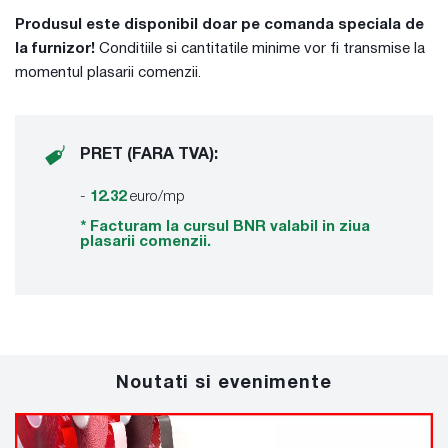
Produsul este disponibil doar pe comanda speciala de
la furnizor!
Conditiile si cantitatile minime vor fi transmise la
momentul plasarii comenzii.
PRET (FARA TVA):
-
12.32
euro/mp
* Facturam la cursul BNR valabil in ziua
plasarii comenzii.
Noutati si evenimente