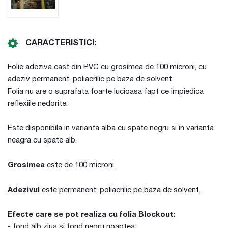
CARACTERISTICI:
Folie adeziva cast din PVC cu grosimea de 100 microni, cu
adeziv permanent, poliacrilic pe baza de solvent.
Folia nu are o suprafata foarte lucioasa fapt ce impiedica
reflexiile nedorite.
Este disponibila in varianta alba cu spate negru si in varianta
neagra cu spate alb.
Grosimea
este de 100 microni.
Adezivul
este permanent, poliacrilic pe baza de solvent.
Efecte care se pot realiza cu folia Blockout:
- fond alb ziua si fond negru noaptea;