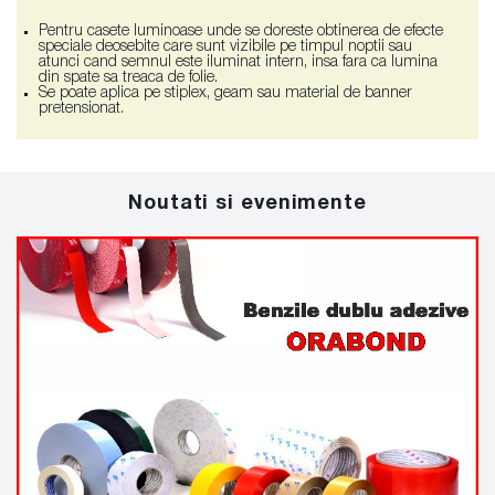
Pentru casete luminoase unde se doreste obtinerea de efecte
speciale deosebite care sunt vizibile pe timpul noptii sau
atunci cand semnul este iluminat intern, insa fara ca lumina
din spate sa treaca de folie.
Se poate aplica pe stiplex, geam sau material de banner
pretensionat.
Noutati si evenimente