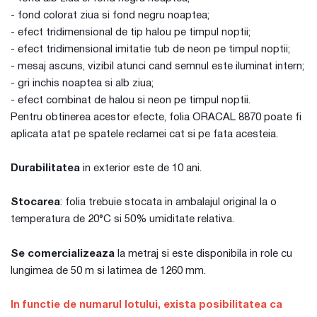
- fond colorat ziua si fond negru noaptea;
- efect tridimensional de tip halou pe timpul noptii;
- efect tridimensional imitatie tub de neon pe timpul noptii;
- mesaj ascuns, vizibil atunci cand semnul este iluminat intern;
- gri inchis noaptea si alb ziua;
- efect combinat de halou si neon pe timpul noptii.
Pentru obtinerea acestor efecte, folia ORACAL 8870 poate fi
aplicata atat pe spatele reclamei cat si pe fata acesteia.
Durabilitatea
in exterior este de 10 ani.
Stocarea
: folia trebuie stocata in ambalajul original la o
temperatura de 20°C si 50% umiditate relativa.
Se comercializeaza
la metraj si este disponibila in role cu
lungimea de 50 m si latimea de 1260 mm.
In functie de numarul lotului, exista posibilitatea ca