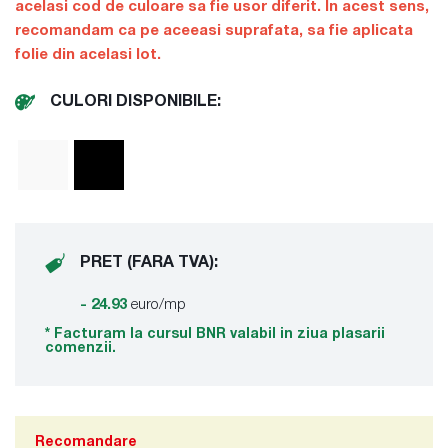
acelasi cod de culoare sa fie usor diferit. In acest sens,
recomandam ca pe aceeasi suprafata, sa fie aplicata
folie din acelasi lot.
CULORI DISPONIBILE:
PRET (FARA TVA):
- 24.93
euro/mp
* Facturam la cursul BNR valabil in ziua plasarii
comenzii.
Recomandare