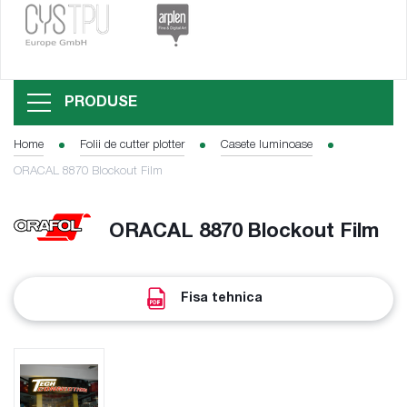
PRODUSE
Home
Folii de cutter plotter
Casete luminoase
ORACAL 8870 Blockout Film
ORACAL 8870 Blockout Film
Fisa tehnica