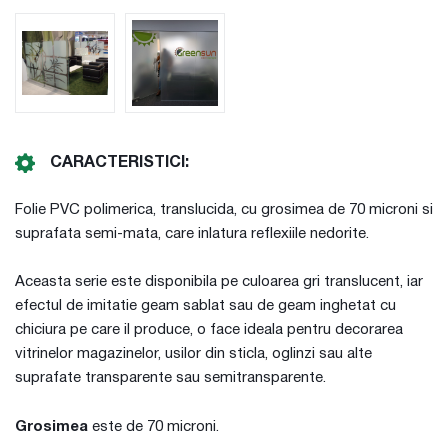
CARACTERISTICI:
Folie PVC polimerica, translucida, cu grosimea de 70 microni si
suprafata semi-mata, care inlatura reflexiile nedorite.
Aceasta serie este disponibila pe culoarea gri translucent, iar
efectul de imitatie geam sablat sau de geam inghetat cu
chiciura pe care il produce, o face ideala pentru decorarea
vitrinelor magazinelor, usilor din sticla, oglinzi sau alte
suprafate transparente sau semitransparente.
Grosimea
este de 70 microni.