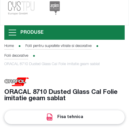
PRODUSE
Home
Folii pentru suprafete vitrate si decorative
Folii decorative
ORACAL 8710 Dusted Glass Cal Folie imitatie geam sablat
ORACAL 8710 Dusted Glass Cal Folie
imitatie geam sablat
Fisa tehnica