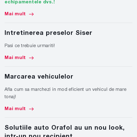
echipamentele dvs.!
Mai mult
Intretinerea preselor Siser
Pasi ce trebuie urmariti!
Mai mult
Marcarea vehiculelor
Afla cum sa marchezi in mod eficient un vehicul de mare
tonaj!
Mai mult
Solutiile auto Orafol au un nou look,
intr-un nou recipient