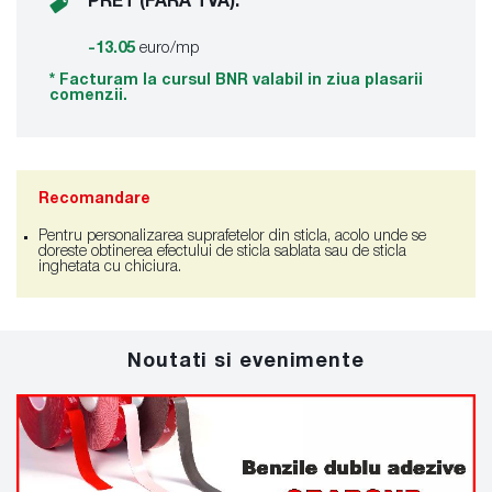
PRET (FARA TVA):
-13.05
euro/mp
* Facturam la cursul BNR valabil in ziua plasarii
comenzii.
Recomandare
Pentru personalizarea suprafetelor din sticla, acolo unde se
doreste obtinerea efectului de sticla sablata sau de sticla
inghetata cu chiciura.
Noutati si evenimente