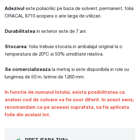
Adezivul
este poliacrilic pe baza de solvent, permanent, folia
ORACAL 8710 acopera o arie larga de utilizari.
Durabilitatea
in exterior este de 7 ani.
Stocarea
: folia trebuie stocata in ambalajul original la o
temperatura de 20°C si 50% umiditate relativa.
Se comercializeaza
la metraj si este disponibila in role cu
lungimea de 50 m, latime de 1260 mm.
In functie de numarul lotului, exista posibilitatea ca
acelasi cod de culoare sa fie usor diferit. In acest sens,
recomandam ca pe aceeasi suprafata, sa fie aplicata
folie din acelasi lot.