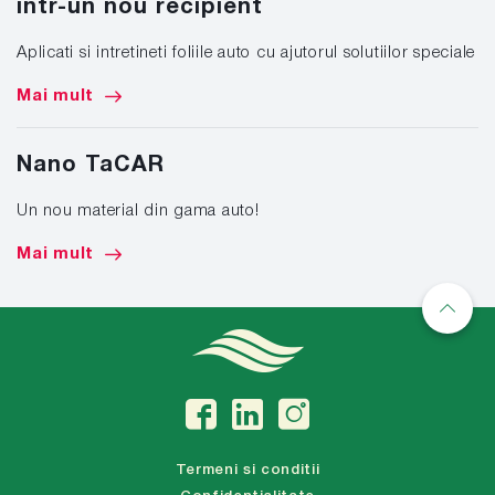
intr-un nou recipient
Aplicati si intretineti foliile auto cu ajutorul solutiilor speciale
Mai mult
Nano TaCAR
Un nou material din gama auto!
Mai mult
Termeni si conditii