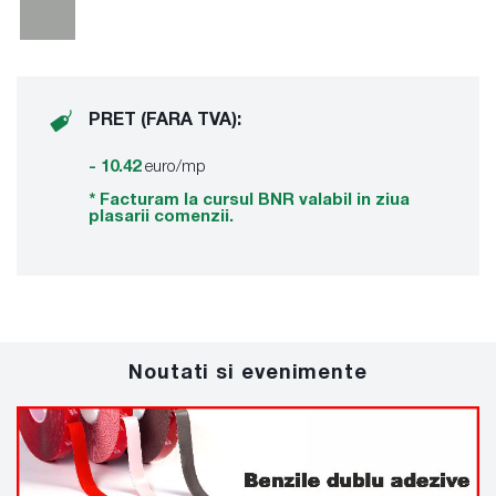
PRET (FARA TVA):
- 10.42
euro/mp
* Facturam la cursul BNR valabil in ziua
plasarii comenzii.
Noutati si evenimente