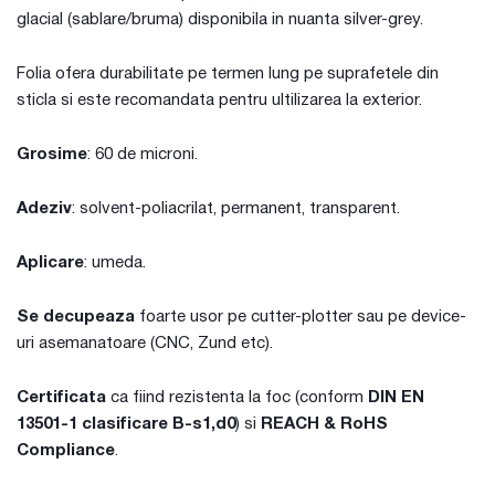
glacial (sablare/bruma) disponibila in nuanta silver-grey.
Folia ofera durabilitate pe termen lung pe suprafetele din
sticla si este recomandata pentru ultilizarea la exterior.
Grosime
: 60 de microni.
Adeziv
: solvent-poliacrilat, permanent, transparent.
Aplicare
: umeda.
Se decupeaza
foarte usor pe cutter-plotter sau pe device-
uri asemanatoare (CNC, Zund etc).
Certificata
ca fiind rezistenta la foc (conform
DIN EN
13501-1 clasificare B-s1,d0
) si
REACH & RoHS
Compliance
.