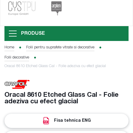
PRODUSE
Home
Folii pentru suprafete vitrate si decorative
Folii decorative
Oracal 8610 Etched Glass Cal - Folie adeziva cu efect glacial
Oracal 8610 Etched Glass Cal - Folie
adeziva cu efect glacial
Fisa tehnica ENG