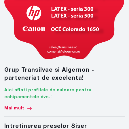
Grup Transilvae si Algernon -
parteneriat de excelenta!
Aici aflati profilele de culoare pentru
echipamentele dvs.!
Mai mult
Intretinerea preselor Siser