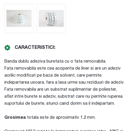
CARACTERISTICI:
Banda dublu adeziva buretata cu o fata removabila.
Fata removabila este cea acoperita de liner si are un adeziv
acrilic modificat pe baza de solvent, care permite
indepartarea usoara, fara a lasa urme sau reziduuri de adeziv.
Fata removabila are un substrat suplimentar de poliester,
aflat intre burete si adeziv, substrat care nu permite ruperea
suportului de burete, atunci cand dorim sa il indepartam.
Grosimea
totala este de aproximativ 1.2 mm.