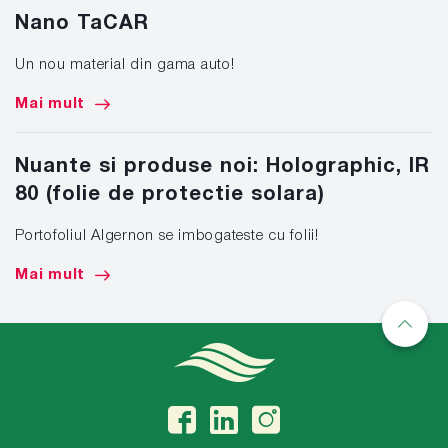
Nano TaCAR
Un nou material din gama auto!
Mai mult
Nuante si produse noi: Holographic, IR
80 (folie de protectie solara)
Portofoliul Algernon se imbogateste cu folii!
Mai mult