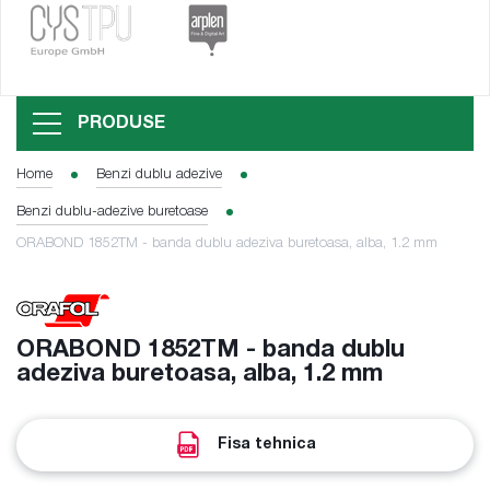
PRODUSE
Home
Benzi dublu adezive
Benzi dublu-adezive buretoase
ORABOND 1852TM - banda dublu adeziva buretoasa, alba, 1.2 mm
ORABOND 1852TM - banda dublu
adeziva buretoasa, alba, 1.2 mm
Fisa tehnica