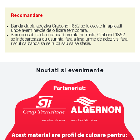
Recomandare
Banda dublu adeziva Orabond 1852 se foloseste in aplicatii
unde avem nevoie de o fixare temporara.
Spre deosebire de o banda buretata normala, Orabond 1852
se indeparteaza cu usurinta, fara a lasa urme de adeziv si fara
riscul ca banda sa se rupa sau sa se sfasie.
Noutati si evenimente