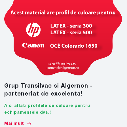
Grup Transilvae si Algernon -
parteneriat de excelenta!
Aici aflati profilele de culoare pentru
echipamentele dvs.!
Mai mult