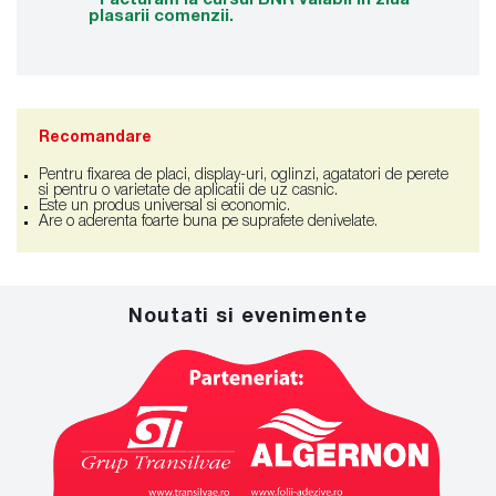
* Facturam la cursul BNR valabil in ziua
plasarii comenzii.
Recomandare
Pentru fixarea de placi, display-uri, oglinzi, agatatori de perete
si pentru o varietate de aplicatii de uz casnic.
Este un produs universal si economic.
Are o aderenta foarte buna pe suprafete denivelate.
Noutati si evenimente