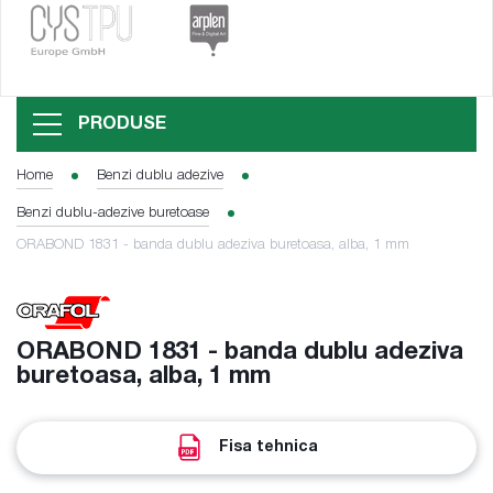
PRODUSE
Home
Benzi dublu adezive
Benzi dublu-adezive buretoase
ORABOND 1831 - banda dublu adeziva buretoasa, alba, 1 mm
ORABOND 1831 - banda dublu adeziva
buretoasa, alba, 1 mm
Fisa tehnica