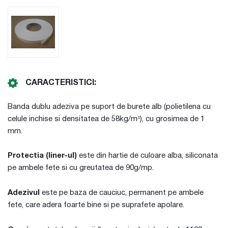
CARACTERISTICI:
Banda dublu adeziva pe suport de burete alb (polietilena cu
celule inchise si densitatea de 58kg/m³), cu grosimea de 1
mm.
Protectia (liner-ul)
este din hartie de culoare alba, siliconata
pe ambele fete si cu greutatea de 90g/mp.
Adezivul
este pe baza de cauciuc, permanent pe ambele
fete, care adera foarte bine si pe suprafete apolare.