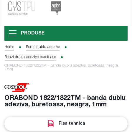
PRODUSE
Home
Benzi dublu adezive
Benzi dublu-adezive buretoase
ORABOND 1822/1822TM - banda dublu adeziva, buretoasa, neagra,
1mm
ORABOND 1822/1822TM - banda dublu
adeziva, buretoasa, neagra, 1mm
Fisa tehnica