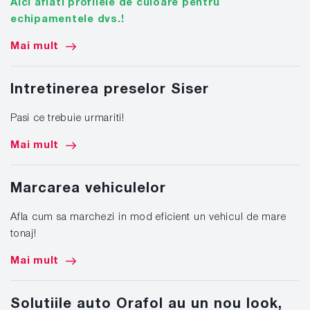
Aici aflati profilele de culoare pentru
echipamentele dvs.!
Mai mult
Intretinerea preselor Siser
Pasi ce trebuie urmariti!
Mai mult
Marcarea vehiculelor
Afla cum sa marchezi in mod eficient un vehicul de mare
tonaj!
Mai mult
Solutiile auto Orafol au un nou look,