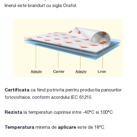
linerul este branduit cu sigla Orafol.
Certificata
ca fiind potrivita pentru productia panourilor
fotovoltaice, conform acordului IEC 61215
Rezista
la temperaturi cuprinse intre -40°C si 100°C
Temperatura
minima de
aplicare
este de 18°C.