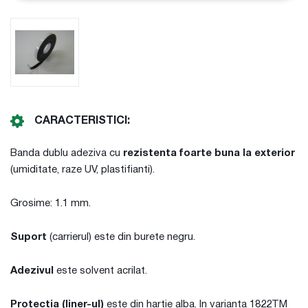
CARACTERISTICI:
Banda dublu adeziva cu
rezistenta foarte buna la exterior
(umiditate, raze UV, plastifianti).
Grosime: 1.1 mm.
Suport
(carrierul) este din burete negru.
Adezivul
este solvent acrilat.
Protectia
(liner-ul)
este din hartie alba. In varianta 1822TM