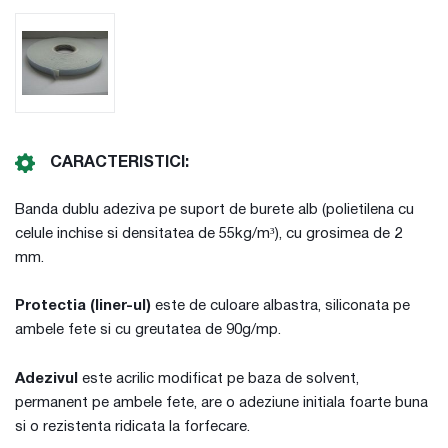
CARACTERISTICI:
Banda dublu adeziva pe suport de burete alb (polietilena cu
celule inchise si densitatea de 55kg/m³), cu grosimea de 2
mm.
Protectia (liner-ul)
este de culoare albastra, siliconata pe
ambele fete si cu greutatea de 90g/mp.
Adezivul
este acrilic modificat pe baza de solvent,
permanent pe ambele fete, are o adeziune initiala foarte buna
si o rezistenta ridicata la forfecare.