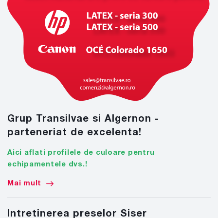
Grup Transilvae si Algernon -
parteneriat de excelenta!
Aici aflati profilele de culoare pentru
echipamentele dvs.!
Mai mult
Intretinerea preselor Siser