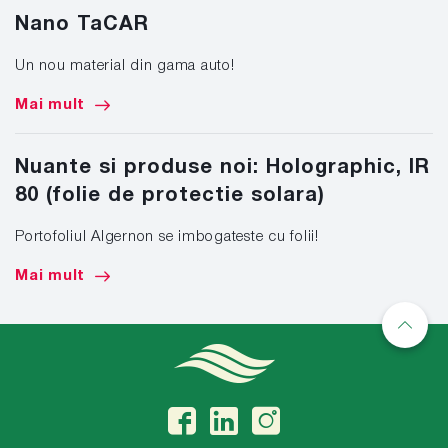
Nano TaCAR
Un nou material din gama auto!
Mai mult
Nuante si produse noi: Holographic, IR
80 (folie de protectie solara)
Portofoliul Algernon se imbogateste cu folii!
Mai mult