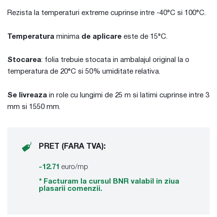
Rezista la temperaturi extreme cuprinse intre -40°C si 100°C.
Temperatura
minima
de aplicare
este de 15°C.
Stocarea
: folia trebuie stocata in ambalajul original la o
temperatura de 20°C si 50% umiditate relativa.
Se livreaza
in role cu lungimi de 25 m si latimi cuprinse intre 3
mm si 1550 mm.
PRET (FARA TVA):
-12.71
euro/mp
* Facturam la cursul BNR valabil in ziua
plasarii comenzii.