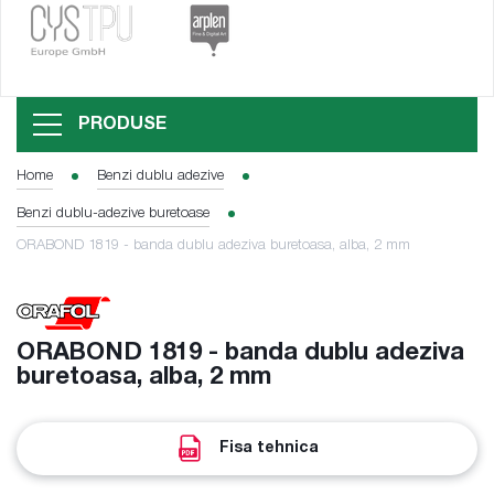
PRODUSE
Home
Benzi dublu adezive
Benzi dublu-adezive buretoase
ORABOND 1819 - banda dublu adeziva buretoasa, alba, 2 mm
ORABOND 1819 - banda dublu adeziva
buretoasa, alba, 2 mm
Fisa tehnica