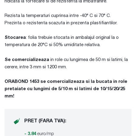
ridicata la forfecare si de rezistenta la imbatranire.
Rezista la temperaturi cuprinsa intre -40° C si 70° C.
Prezinta o rezistenta scazuta in prezenta plastifiantilor.
Stocarea
: folia trebuie stocata in ambalajul original la o
temperatura de 20°C si 50% umiditate relativa.
Se comercializeaza
in role cu lungimea de 50 m si latimi, la
cerere, intre 3 mm si 1200 mm.
ORABOND 1453 se comercializeaza si la bucata in role
pretaiate cu lungimi de 5/10 m si latimi de 10/15/20/25
mm!
PRET (FARA TVA):
- 3.84
euro/mp