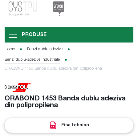
PRODUSE
Home
Benzi dublu adezive
Benzi dublu-adezive industriale
ORABOND 1453 Banda dublu adeziva din polipropilena
ORABOND 1453 Banda dublu adeziva
din polipropilena
Fisa tehnica