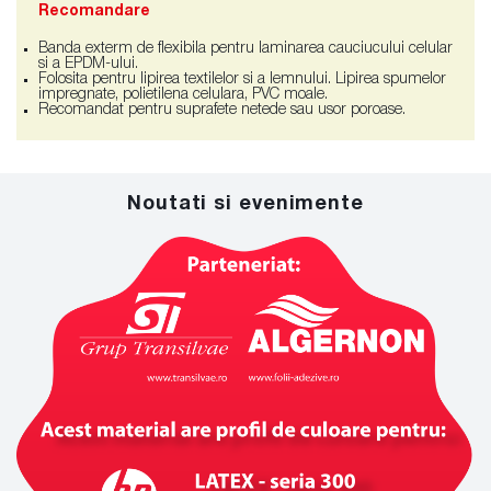
Recomandare
Banda exterm de flexibila pentru laminarea cauciucului celular
si a EPDM-ului.
Folosita pentru lipirea textilelor si a lemnului. Lipirea spumelor
impregnate, polietilena celulara, PVC moale.
Recomandat pentru suprafete netede sau usor poroase.
Noutati si evenimente