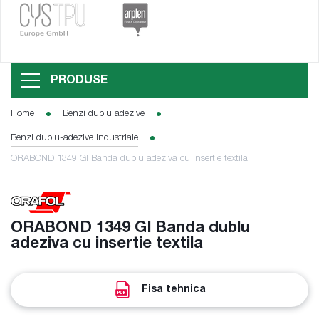
PRODUSE
Home
Benzi dublu adezive
Benzi dublu-adezive industriale
ORABOND 1349 GI Banda dublu adeziva cu insertie textila
ORABOND 1349 GI Banda dublu
adeziva cu insertie textila
Fisa tehnica