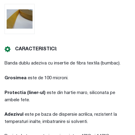
CARACTERISTICI:
Banda dublu adeziva cu insertie de fibra textila (bumbac).
Grosimea
este de 100 microni.
Protectia (liner-ul)
este din hartie maro, siliconata pe
ambele fete.
Adezivul
este pe baza de dispersie acrilica, rezistent la
temperaturi inalte, imbatranire si solventi.