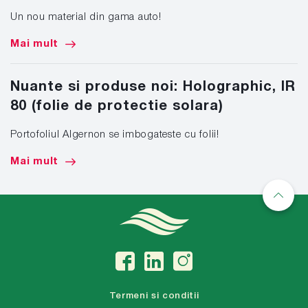
Un nou material din gama auto!
Mai mult
Nuante si produse noi: Holographic, IR
80 (folie de protectie solara)
Portofoliul Algernon se imbogateste cu folii!
Mai mult
Termeni si conditii