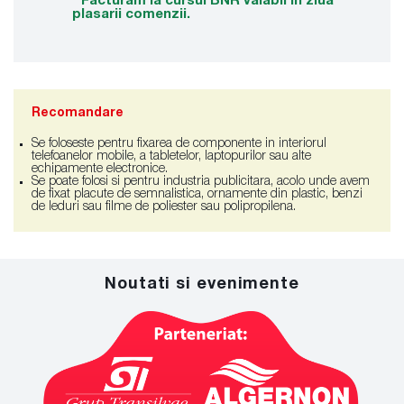
* Facturam la cursul BNR valabil in ziua
plasarii comenzii.
Recomandare
Se foloseste pentru fixarea de componente in interiorul
telefoanelor mobile, a tabletelor, laptopurilor sau alte
echipamente electronice.
Se poate folosi si pentru industria publicitara, acolo unde avem
de fixat placute de semnalistica, ornamente din plastic, benzi
de leduri sau filme de poliester sau polipropilena.
Noutati si evenimente