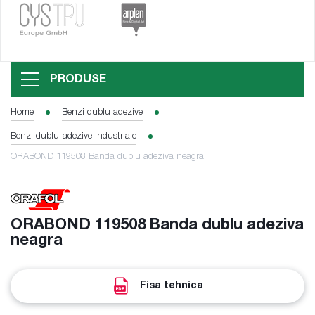
PRODUSE
Home
Benzi dublu adezive
Benzi dublu-adezive industriale
ORABOND 119508 Banda dublu adeziva neagra
ORABOND 119508 Banda dublu adeziva
neagra
Fisa tehnica