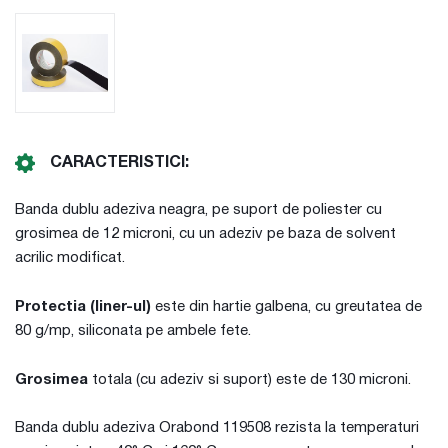
CARACTERISTICI:
Banda dublu adeziva neagra, pe suport de poliester cu
grosimea de 12 microni, cu un adeziv pe baza de solvent
acrilic modificat.
Protectia (liner-ul)
este din hartie galbena, cu greutatea de
80 g/mp, siliconata pe ambele fete.
Grosimea
totala (cu adeziv si suport) este de 130 microni.
Banda dublu adeziva Orabond 119508 rezista la temperaturi