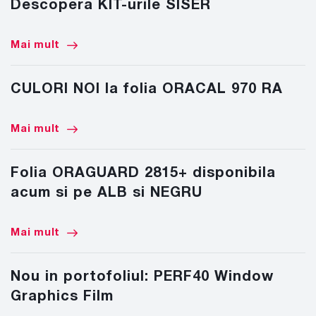
Descopera KIT-urile SISER
Mai mult
CULORI NOI la folia ORACAL 970 RA
Mai mult
Folia ORAGUARD 2815+ disponibila
acum si pe ALB si NEGRU
Mai mult
Nou in portofoliul: PERF40 Window
Graphics Film