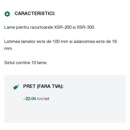
CARACTERISTICI:
Lame pentru razuitoarele XSR-200 si XSR-300.
Latimea lamelor este de 100 mm si adancimea este de 18
mm.
Setul contine 10 lame.
PRET (FARA TVA):
-22.04
ron/set