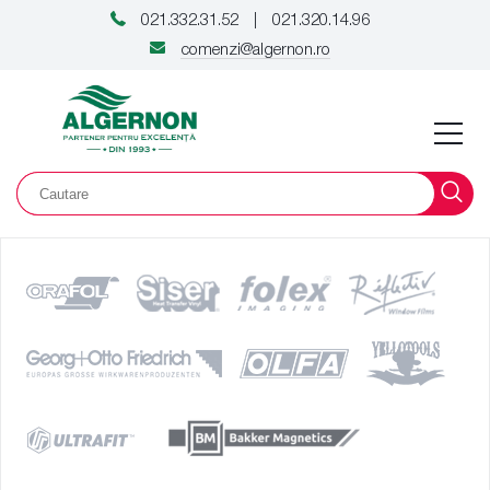
021.332.31.52
021.320.14.96
|
comenzi@algernon.ro