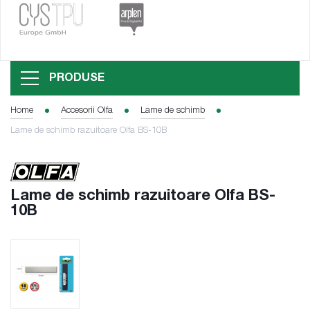
PRODUSE
Home
Accesorii Olfa
Lame de schimb
Lame de schimb razuitoare Olfa BS-10B
Lame de schimb razuitoare Olfa BS-
10B