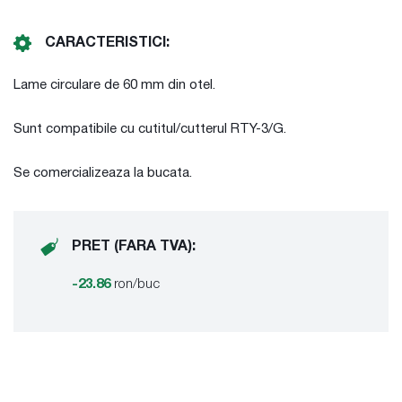
CARACTERISTICI:
Lame circulare de 60 mm din otel.
Sunt compatibile cu cutitul/cutterul RTY-3/G.
Se comercializeaza la bucata.
PRET (FARA TVA):
-23.86
ron/buc