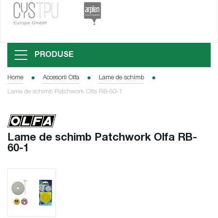
PRODUSE
Home
Accesorii Olfa
Lame de schimb
Lame de schimb Patchwork Olfa RB-60-1
Lame de schimb Patchwork Olfa RB-
60-1