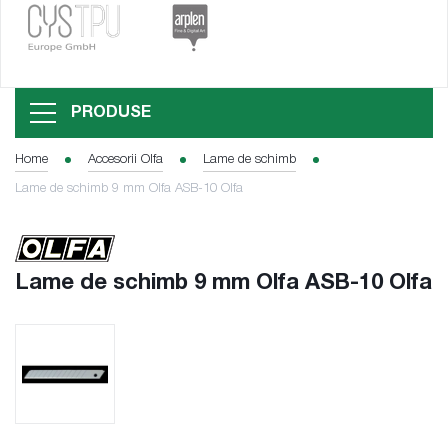
PRODUSE
Home
Accesorii Olfa
Lame de schimb
Lame de schimb 9 mm Olfa ASB-10 Olfa
Lame de schimb 9 mm Olfa ASB-10 Olfa