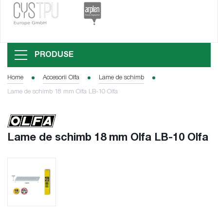
PRODUSE
Home
Accesorii Olfa
Lame de schimb
Lame de schimb 18 mm Olfa LB-10 Olfa
Lame de schimb 18 mm Olfa LB-10 Olfa