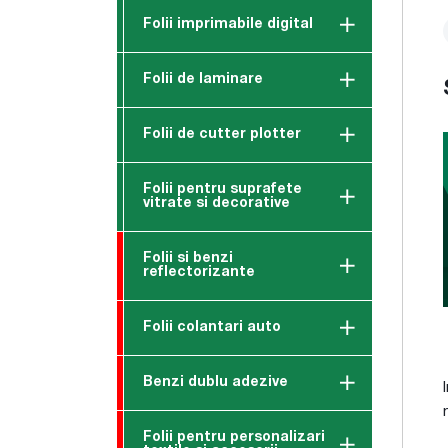
Folii imprimabile digital
Folii de laminare
Folii de cutter plotter
Folii pentru suprafete
vitrate si decorative
Folii si benzi
reflectorizante
Folii colantari auto
Benzi dublu adezive
Folii pentru personalizari