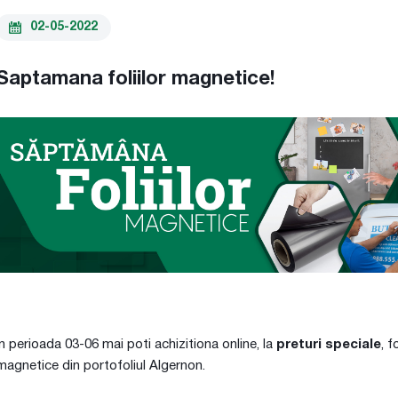
02-05-2022
Saptamana foliilor magnetice!
In perioada 03-06 mai poti achizitiona online, la
preturi speciale
, f
magnetice din portofoliul Algernon.