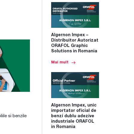
Algernon Impex –
Distribuitor Autorizat
ORAFOL Graphic
Solutions in Romania
Mai mult
Algernon Impex, unic
importator oficial de
oliile si benzile
benzi dublu adezive
industriale ORAFOL
in Romania