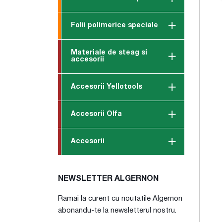
Folii polimerice speciale
Materiale de steag si
accesorii
Accesorii Yellotools
Accesorii Olfa
Accesorii
NEWSLETTER ALGERNON
Ramai la curent cu noutatile Algernon
abonandu-te la newsletterul nostru.