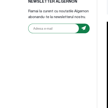
NEWSLETTER ALGERNON
Ramai la curent cu noutatile Algernon
abonandu-te la newsletterul nostru.