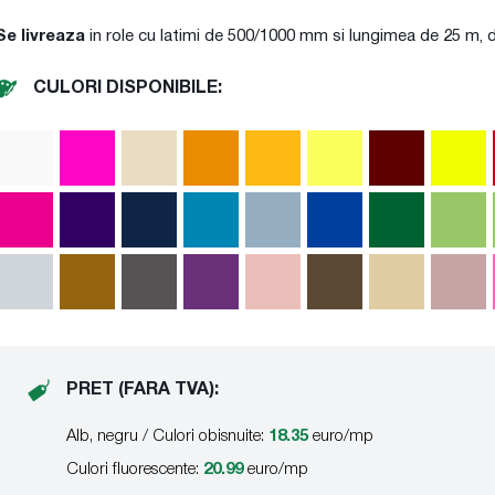
Se livreaza
in role cu latimi de 500/1000 mm si lungimea de 25 m, 
CULORI DISPONIBILE:
PRET (FARA TVA):
Alb, negru / Culori obisnuite:
18.35
euro/mp
Culori fluorescente:
20.99
euro/mp