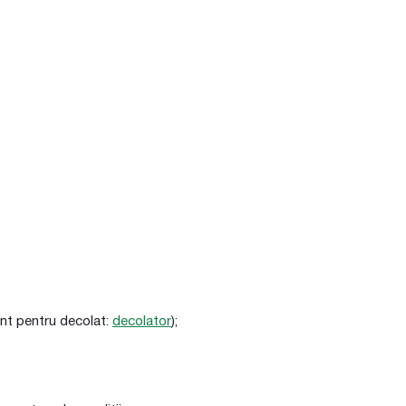
ent pentru decolat:
decolator
);