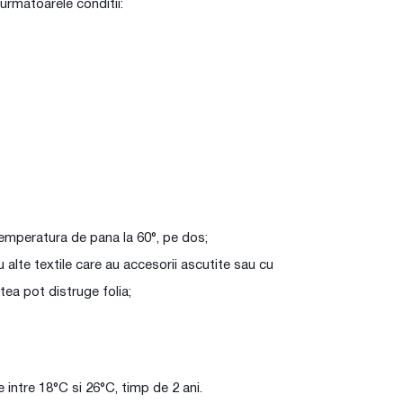
n urmatoarele conditii:
temperatura de pana la 60°, pe dos;
u alte textile care au accesorii ascutite sau cu
tea pot distruge folia;
e intre 18°C si 26°C, timp de 2 ani.