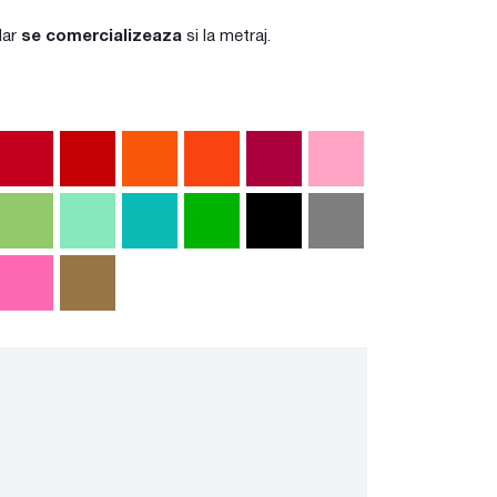
dar
se comercializeaza
si la metraj.