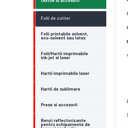
textile si accesorii
Folii de cutter
Folii printabile solvent,
eco-solvent sau latex
Folii/Hartii imprimabile
ink-jet si laser
Hartii imprimabile laser
Hartii de sublimare
Prese si accesorii
Benzi reflectorizante
pentru echipamente de