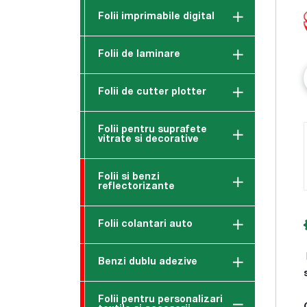
Folii imprimabile digital
Folii de laminare
Folii de cutter plotter
Folii pentru suprafete
vitrate si decorative
Folii si benzi
reflectorizante
Folii colantari auto
Benzi dublu adezive
Folii pentru personalizari