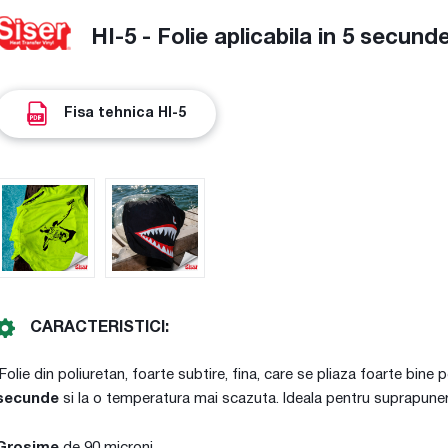
HI-5 - Folie aplicabila in 5 secund
Fisa tehnica HI-5
CARACTERISTICI:
Folie din poliuretan, foarte subtire, fina, care se pliaza foarte bine 
secunde
si la o temperatura mai scazuta. Ideala pentru suprapuner