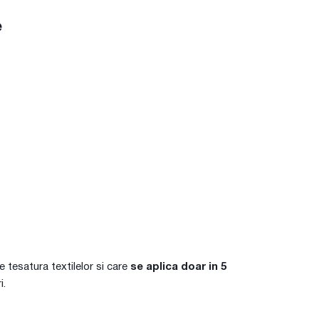
e
pe tesatura textilelor si care
se aplica doar in 5
i.